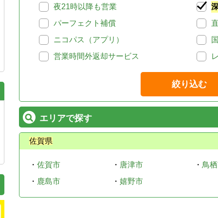
夜21時以降も営業
パーフェクト補償
ニコパス（アプリ）
営業時間外返却サービス
絞り込む
エリアで探す
佐賀県
・
佐賀市
・
唐津市
・
鳥栖
・
鹿島市
・
嬉野市