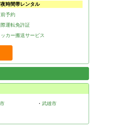
深夜時間帯レンタル
直前予約
国際運転免許証
レッカー搬送サービス
市
・
武雄市