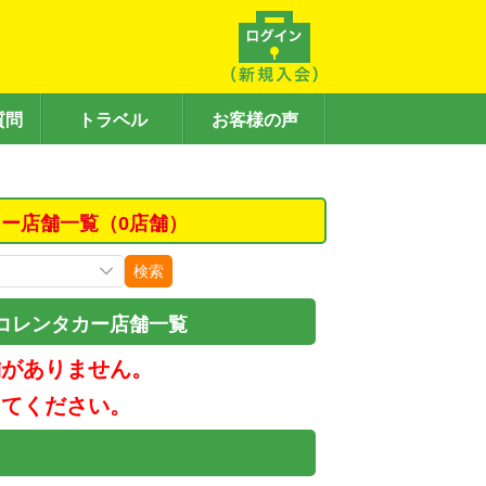
質問
トラベル
お客様の声
ー店舗一覧（0店舗）
検索
コレンタカー店舗一覧
舗がありません。
してください。