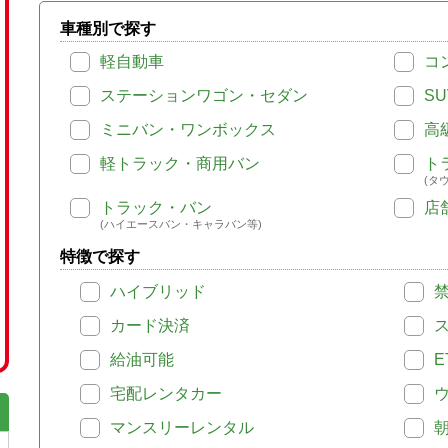
車種別で探す
軽自動車
コ
ステーションワゴン・セダン
SU
ミニバン・ワンボックス
高
軽トラック・商用バン
ト
(タ
トラック・バン
店
(ハイエースバン・キャラバン等)
特徴で探す
ハイブリッド
カード決済
給油可能
E
宅配レンタカー
マンスリーレンタル