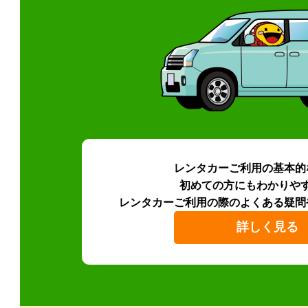
レンタカーご利用の基本的
初めての方にもわかりや
レンタカーご利用の際のよくある疑問
詳しく見る