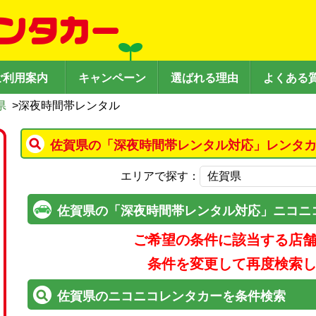
ご利用案内
キャンペーン
選ばれる理由
よくある
県
>
深夜時間帯レンタル
佐賀県の「深夜時間帯レンタル対応」レンタカ
エリアで探す：
佐賀県の「深夜時間帯レンタル対応」ニコニ
ご希望の条件に該当する店
条件を変更して再度検索
佐賀県のニコニコレンタカーを条件検索