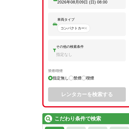
2026年08月09日 (日)
08:00
車両タイプ
コンパクトカー
その他の検索条件
指定なし
禁煙/喫煙
指定無し
禁煙
喫煙
レンタカーを検索する
こだわり条件で検索