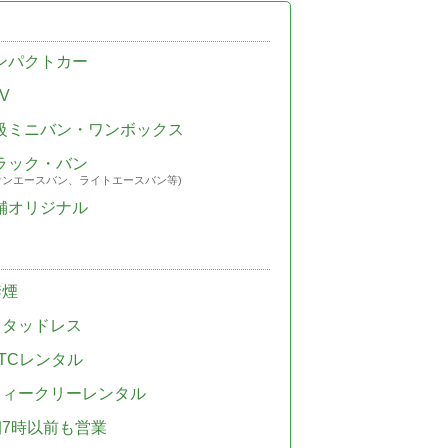
ンパクトカー
V
級ミニバン・ワンボックス
ラック・バン
ウンエースバン、ライトエースバン等)
舗オリジナル
禁煙
スタッドレス
TCレンタル
ウィークリーレンタル
朝7時以前も営業