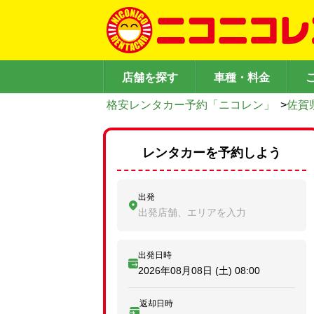
店舗を探す
車種・料金
格安レンタカー予約「ニコレン」
>
佐賀
レンタカーを予約しよう
出発
出発店舗、エリアを入力
出発日時
2026年08月08日 (土)
08:00
返却日時