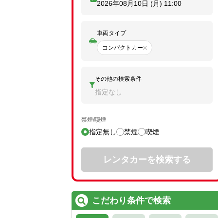
2026年08月10日 (月)
11:00
車両タイプ
コンパクトカー
その他の検索条件
指定なし
禁煙/喫煙
指定無し
禁煙
喫煙
レンタカーを検索する
こだわり条件で検索