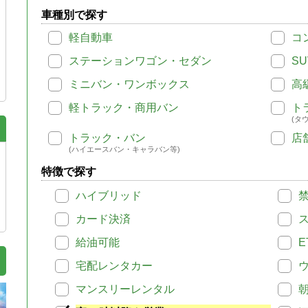
車種別で探す
軽自動車
コ
ステーションワゴン・セダン
SU
ミニバン・ワンボックス
高
軽トラック・商用バン
ト
(タ
トラック・バン
店
(ハイエースバン・キャラバン等)
特徴で探す
ハイブリッド
カード決済
給油可能
E
宅配レンタカー
マンスリーレンタル