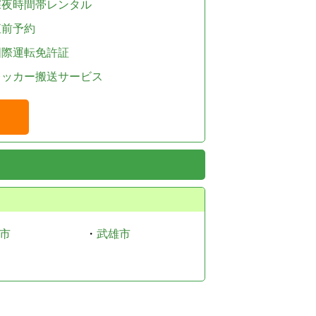
深夜時間帯レンタル
直前予約
国際運転免許証
レッカー搬送サービス
市
・
武雄市