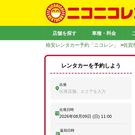
店舗を探す
車種・料金
格安レンタカー予約「ニコレン」
>
佐賀
レンタカーを予約しよう
出発
出発店舗、エリアを入力
出発日時
2026年08月09日 (日)
11:00
返却日時