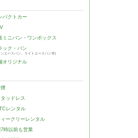
ンパクトカー
V
級ミニバン・ワンボックス
ラック・バン
ウンエースバン、ライトエースバン等)
舗オリジナル
禁煙
スタッドレス
TCレンタル
ウィークリーレンタル
朝7時以前も営業