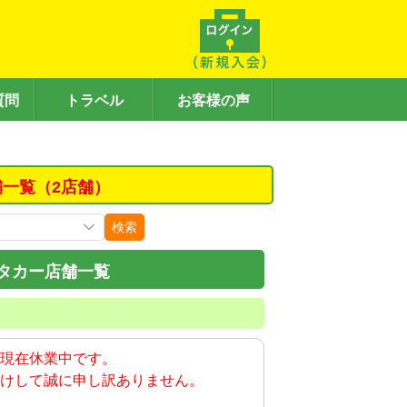
質問
トラベル
お客様の声
舗一覧（2店舗）
検索
タカー店舗一覧
現在休業中です。
けして誠に申し訳ありません。