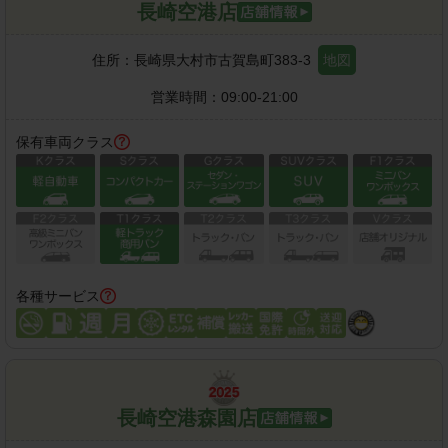
長崎空港店
住所：
長崎県大村市古賀島町383-3
地図
営業時間：
09:00-21:00
保有車両クラス
各種サービス
長崎空港森園店