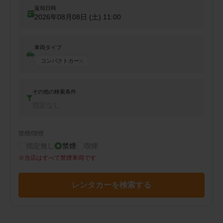
返却日時
2026年08月08日 (土)
11:00
車両タイプ
コンパクトカー
その他の検索条件
指定なし
禁煙/喫煙
指定無し
禁煙
喫煙
※
当店はすべて禁煙車両です
レンタカーを検索する