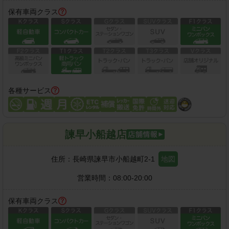
保有車両クラス
各種サービス
諫早小船越店
住所：
長崎県諫早市小船越町2-1
地図
営業時間：
08:00-20:00
保有車両クラス