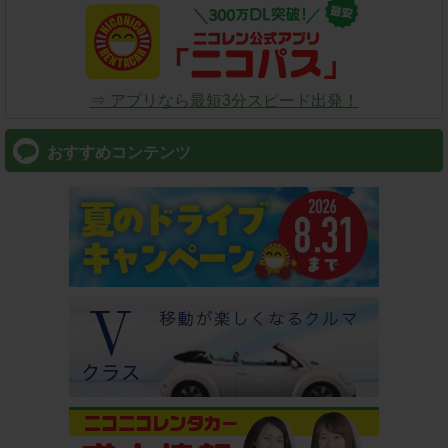
⇒ アプリなら最短3分スピード出発！
おすすめコンテンツ