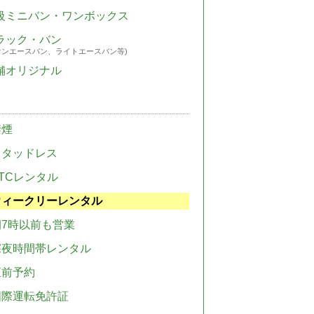
級ミニバン・ワンボックス
ラック・バン
ウンエースバン、ライトエースバン等)
舗オリジナル
禁煙
スタッドレス
TCレンタル
ウィークリーレンタル
朝7時以前も営業
深夜時間帯レンタル
直前予約
国際運転免許証