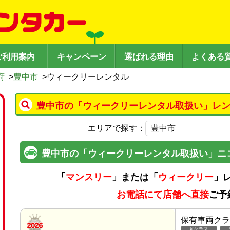
ご利用案内
キャンペーン
選ばれる理由
よくある
府
>
豊中市
>
ウィークリーレンタル
豊中市の「ウィークリーレンタル取扱い」レン
エリアで探す：
豊中市の「ウィークリーレンタル取扱い」ニ
「
マンスリー
」または「
ウィークリー
」
お電話にて店舗へ直接
ご予
保有車両クラ