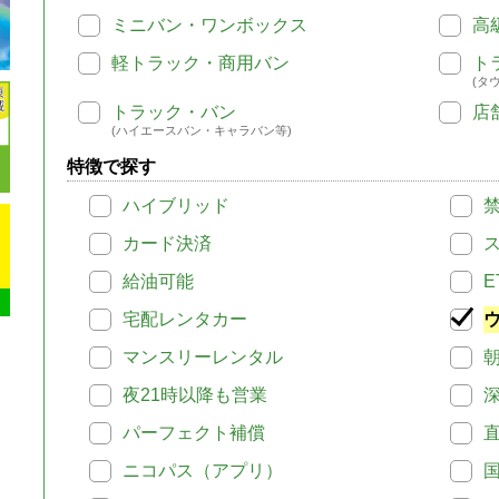
ミニバン・ワンボックス
高
軽トラック・商用バン
ト
(タ
トラック・バン
店
(ハイエースバン・キャラバン等)
特徴で探す
ハイブリッド
カード決済
給油可能
E
宅配レンタカー
マンスリーレンタル
夜21時以降も営業
パーフェクト補償
ニコパス（アプリ）