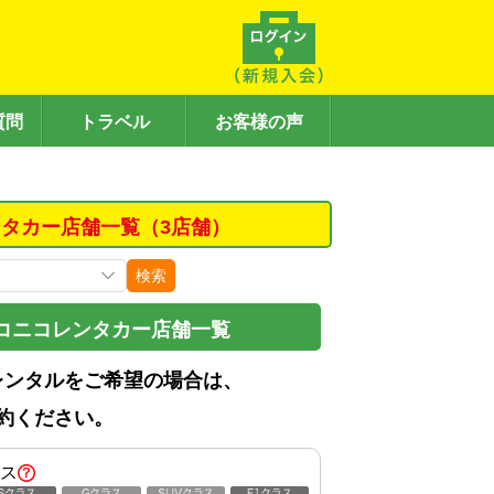
質問
トラベル
お客様の声
タカー店舗一覧（3店舗）
検索
コニコレンタカー店舗一覧
レンタルをご希望の場合は、
約ください。
ス