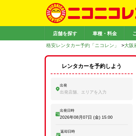
店舗を探す
車種・料金
格安レンタカー予約「ニコレン」
>
大阪
レンタカーを予約しよう
出発
出発店舗、エリアを入力
出発日時
2026年08月07日 (金)
15:00
返却日時