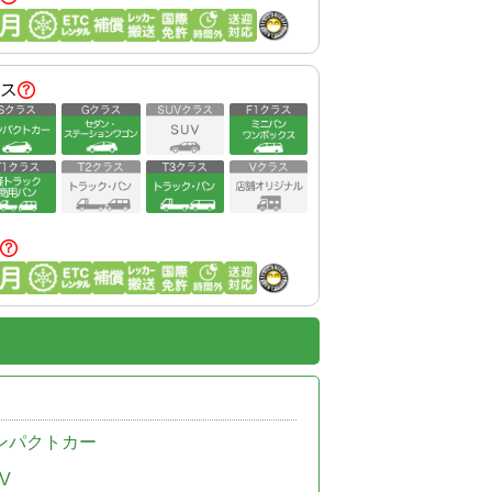
ス
ンパクトカー
V