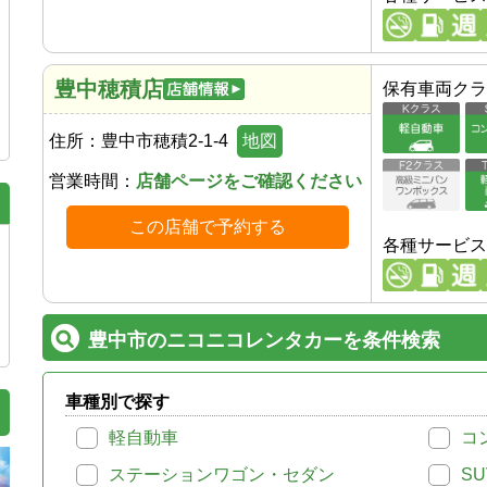
豊中穂積店
保有車両クラ
住所：
豊中市穂積2-1-4
地図
営業時間：
店舗ページをご確認ください
この店舗で予約する
各種サービス
豊中市のニコニコレンタカーを条件検索
車種別で探す
軽自動車
コ
ステーションワゴン・セダン
SU