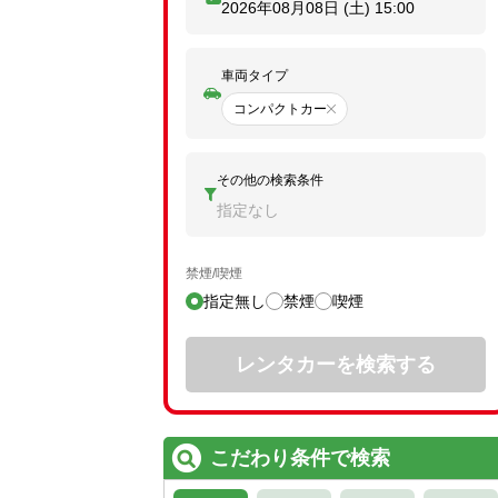
2026年08月08日 (土)
15:00
車両タイプ
コンパクトカー
その他の検索条件
指定なし
禁煙/喫煙
指定無し
禁煙
喫煙
レンタカーを検索する
こだわり条件で検索