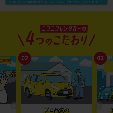
02
03
プロ品質の