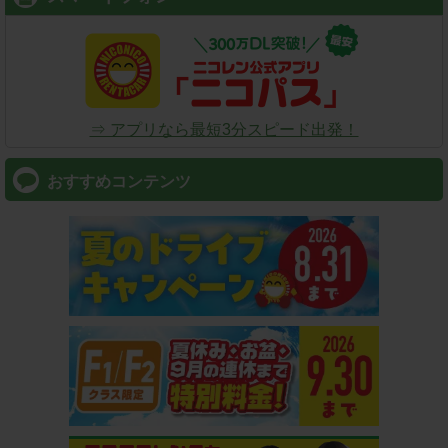
⇒ アプリなら最短3分スピード出発！
おすすめコンテンツ