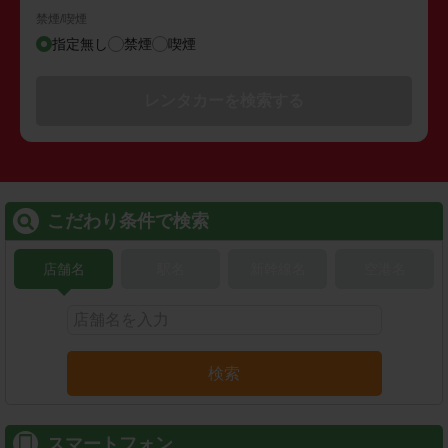
禁煙/喫煙
指定無し
禁煙
喫煙
レンタカーを検索する
こだわり条件で検索
店舗名
駅名
新幹線名
空港名
検索
スマートフォン