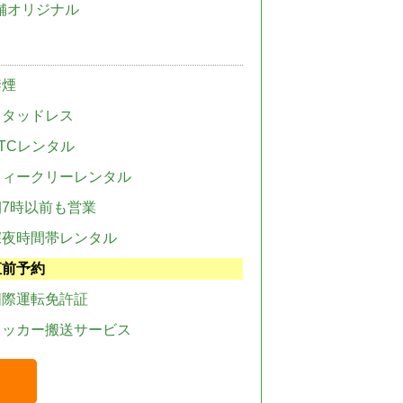
舗オリジナル
禁煙
スタッドレス
TCレンタル
ウィークリーレンタル
朝7時以前も営業
深夜時間帯レンタル
直前予約
国際運転免許証
レッカー搬送サービス