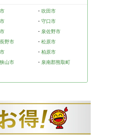
市
・
吹田市
市
・
守口市
市
・
泉佐野市
長野市
・
松原市
市
・
柏原市
狭山市
・
泉南郡熊取町