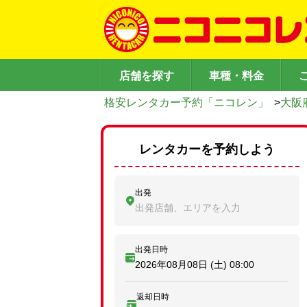
店舗を探す
車種・料金
格安レンタカー予約「ニコレン」
>
大阪
レンタカーを予約しよう
出発
出発店舗、エリアを入力
出発日時
2026年08月08日 (土)
08:00
返却日時