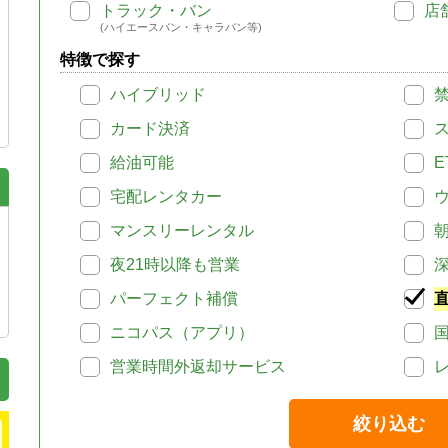
トラック・バン
店
(ハイエースバン・キャラバン等)
特徴で探す
ハイブリッド
カード決済
給油可能
E
宅配レンタカー
マンスリーレンタル
夜21時以降も営業
パーフェクト補償
ニコパス（アプリ）
営業時間外返却サービス
絞り込む