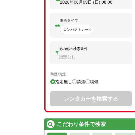
2026年08月09日 (日)
08:00
車両タイプ
コンパクトカー
その他の検索条件
指定なし
禁煙/喫煙
指定無し
禁煙
喫煙
レンタカーを検索する
こだわり条件で検索