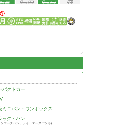
ンパクトカー
V
級ミニバン・ワンボックス
ラック・バン
ウンエースバン、ライトエースバン等)