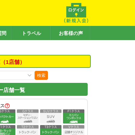
質問
トラベル
お客様の声
（1店舗）
検索
ー店舗一覧
ス