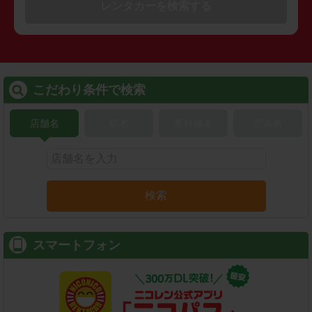
レンタカーを検索する
こだわり条件で検索
店舗名
駅名
新幹線名
空港名
検索
スマートフォン