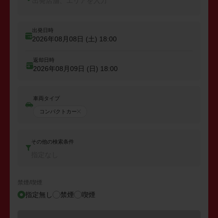
出発店舗、エリアを入力
出発日時
2026年08月08日 (土)
18:00
返却日時
2026年08月09日 (日)
18:00
車両タイプ
コンパクトカー
その他の検索条件
指定なし
禁煙/喫煙
指定無し
禁煙
喫煙