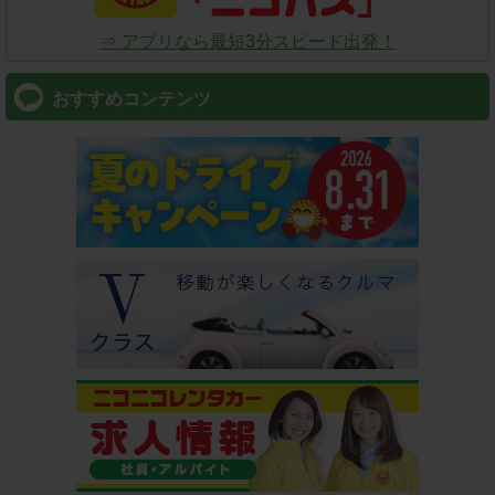
⇒ アプリなら最短3分スピード出発！
おすすめコンテンツ