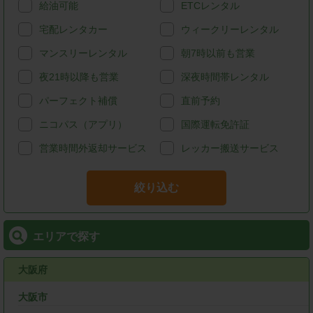
給油可能
ETCレンタル
宅配レンタカー
ウィークリーレンタル
マンスリーレンタル
朝7時以前も営業
夜21時以降も営業
深夜時間帯レンタル
パーフェクト補償
直前予約
ニコパス（アプリ）
国際運転免許証
営業時間外返却サービス
レッカー搬送サービス
絞り込む
エリアで探す
大阪府
大阪市