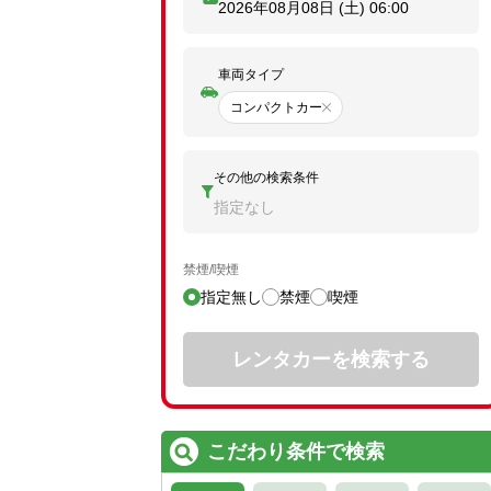
2026年08月08日 (土)
06:00
車両タイプ
コンパクトカー
その他の検索条件
指定なし
禁煙/喫煙
指定無し
禁煙
喫煙
レンタカーを検索する
こだわり条件で検索