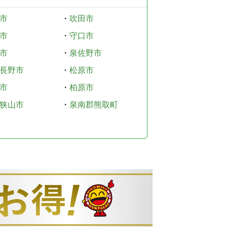
市
・
吹田市
市
・
守口市
市
・
泉佐野市
長野市
・
松原市
市
・
柏原市
狭山市
・
泉南郡熊取町