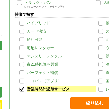
トラック・バン
店
(ハイエースバン・キャラバン等)
特徴で探す
ハイブリッド
カード決済
給油可能
E
宅配レンタカー
マンスリーレンタル
夜21時以降も営業
パーフェクト補償
ニコパス（アプリ）
営業時間外返却サービス
絞り込む