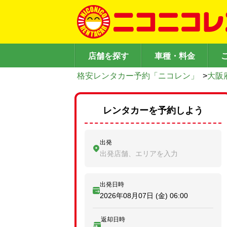
店舗を探す
車種・料金
格安レンタカー予約「ニコレン」
>
大阪
レンタカーを予約しよう
出発
出発店舗、エリアを入力
出発日時
2026年08月07日 (金)
06:00
返却日時