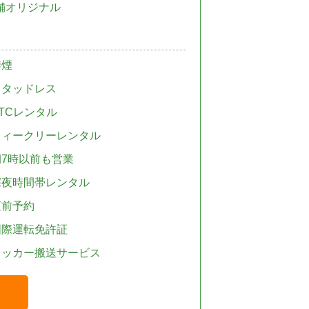
舗オリジナル
禁煙
スタッドレス
TCレンタル
ウィークリーレンタル
朝7時以前も営業
深夜時間帯レンタル
直前予約
国際運転免許証
レッカー搬送サービス