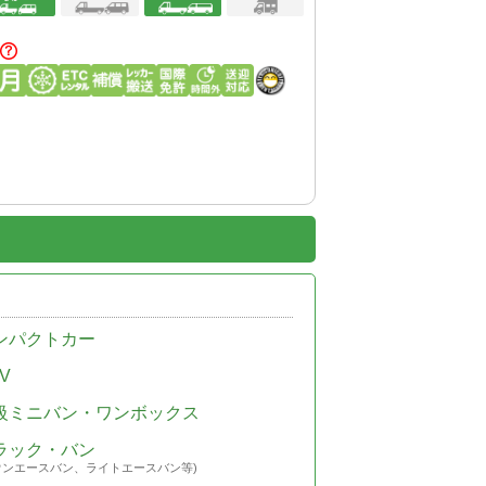
ンパクトカー
V
級ミニバン・ワンボックス
ラック・バン
ウンエースバン、ライトエースバン等)