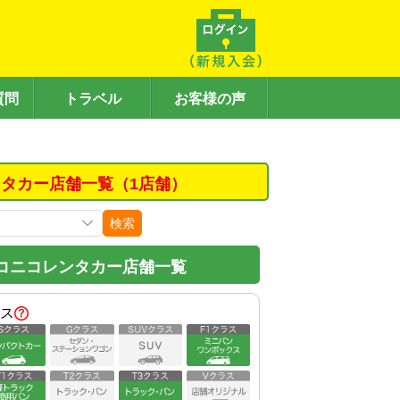
質問
トラベル
お客様の声
タカー店舗一覧（1店舗）
検索
コニコレンタカー店舗一覧
ス