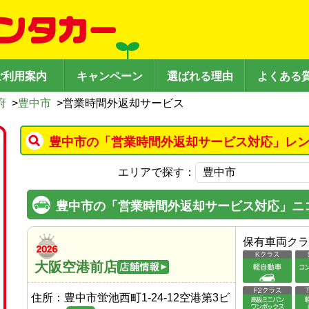
ご利用案内
キャンペーン
選ばれる理由
よくある
府
>
豊中市
>
営業時間外返却サービス
豊中市の「営業時間外返却サービス対応」レン
エリアで探す：
豊中市の「営業時間外返却サービス対応」ニ
保有車両クラ
大阪空港前店
住所：
豊中市蛍池西町1-24-12空港第3ビ