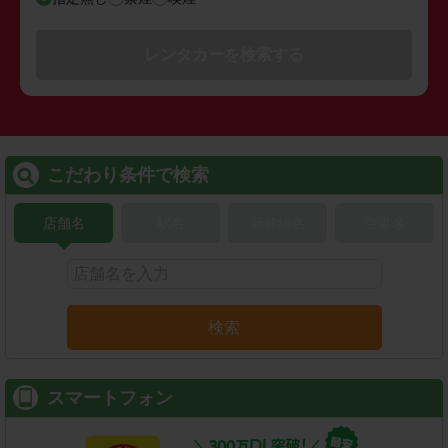
レンタカーを検索する
こだわり条件で検索
店舗名
駅名
新幹線名
空港名
検索
スマートフォン