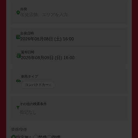
出発
出発店舗、エリアを入力
出発日時
2026年08月08日 (土)
16:00
返却日時
2026年08月09日 (日)
16:00
車両タイプ
コンパクトカー
その他の検索条件
指定なし
禁煙/喫煙
指定無し
禁煙
喫煙