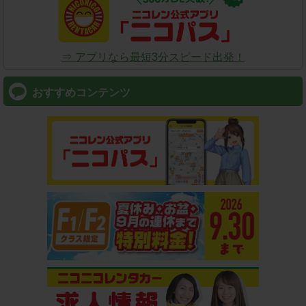
⇒ アプリなら最短3分スピード出発！
おすすめコンテンツ