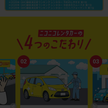
02
03