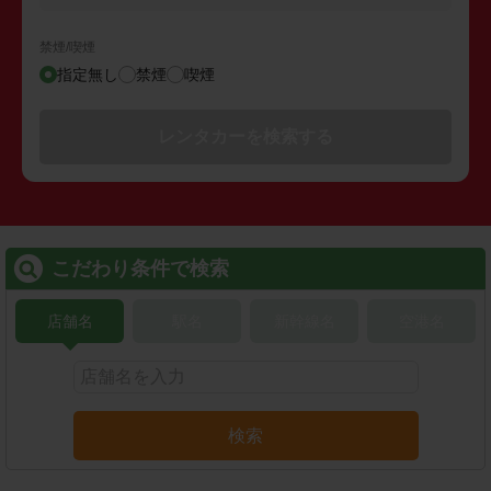
禁煙/喫煙
指定無し
禁煙
喫煙
レンタカーを検索する
こだわり条件で検索
店舗名
駅名
新幹線名
空港名
検索