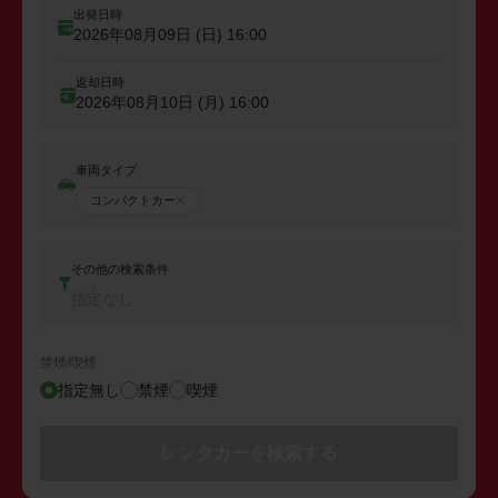
出発日時
2026年08月09日 (日)
16:00
返却日時
2026年08月10日 (月)
16:00
車両タイプ
コンパクトカー
その他の検索条件
指定なし
禁煙/喫煙
指定無し
禁煙
喫煙
レンタカーを検索する