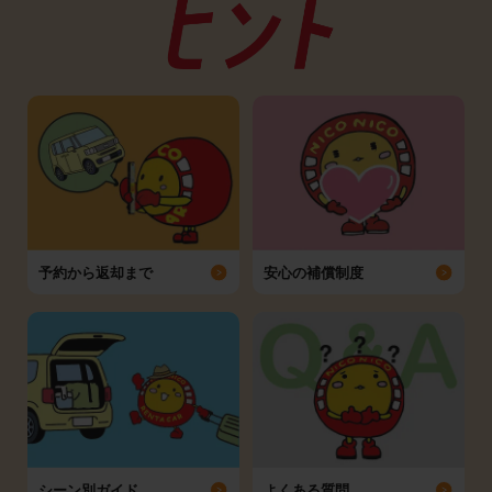
予約から返却まで
安心の補償制度
シーン別ガイド
よくある質問