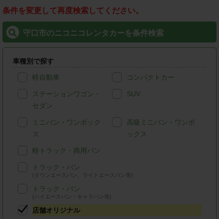
条件を変更して再度検索してください。
守口市のニコニコレンタカーを条件検索
車種別で探す
軽自動車
コンパクトカー
ステーションワゴン・
SUV
セダン
ミニバン・ワンボック
高級ミニバン・ワンボ
ス
ックス
軽トラック・商用バン
トラック・バン
(タウンエースバン、ライトエースバン等)
トラック・バン
(ハイエースバン・キャラバン等)
店舗オリジナル