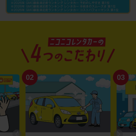
02
03