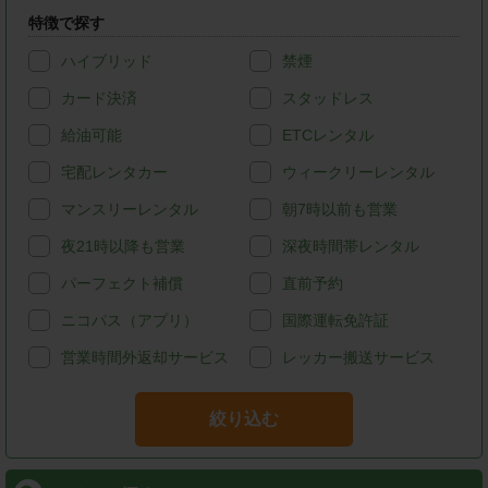
特徴で探す
ハイブリッド
禁煙
カード決済
スタッドレス
給油可能
ETCレンタル
宅配レンタカー
ウィークリーレンタル
マンスリーレンタル
朝7時以前も営業
夜21時以降も営業
深夜時間帯レンタル
パーフェクト補償
直前予約
ニコパス（アプリ）
国際運転免許証
営業時間外返却サービス
レッカー搬送サービス
絞り込む