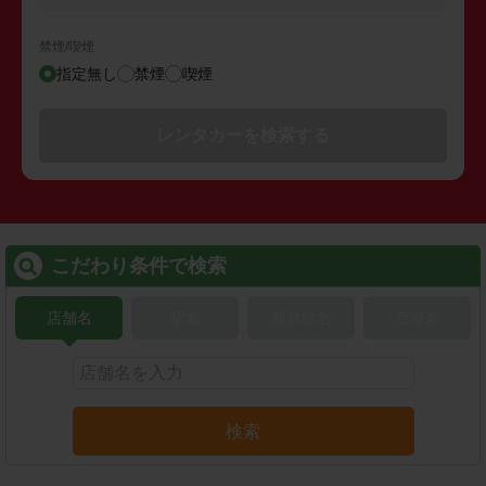
禁煙/喫煙
指定無し
禁煙
喫煙
レンタカーを検索する
こだわり条件で検索
店舗名
駅名
新幹線名
空港名
検索