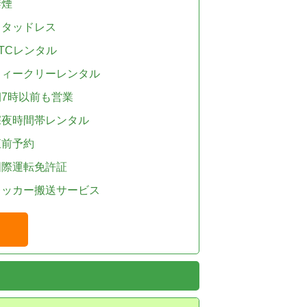
禁煙
スタッドレス
TCレンタル
ウィークリーレンタル
朝7時以前も営業
深夜時間帯レンタル
直前予約
国際運転免許証
レッカー搬送サービス