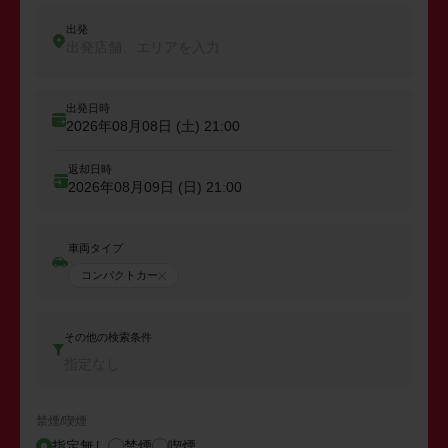
出発
出発店舗、エリアを入力
出発日時
2026年08月08日 (土)
21:00
返却日時
2026年08月09日 (日)
21:00
車両タイプ
コンパクトカー
その他の検索条件
指定なし
禁煙/喫煙
指定無し
禁煙
喫煙