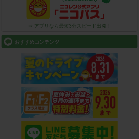
⇒ アプリなら最短3分スピード出発！
おすすめコンテンツ