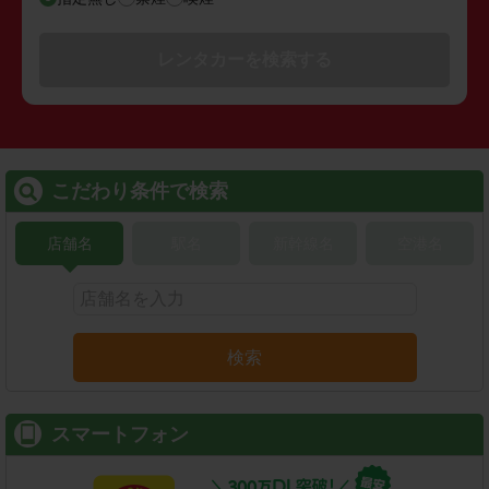
レンタカーを検索する
こだわり条件で検索
店舗名
駅名
新幹線名
空港名
検索
スマートフォン