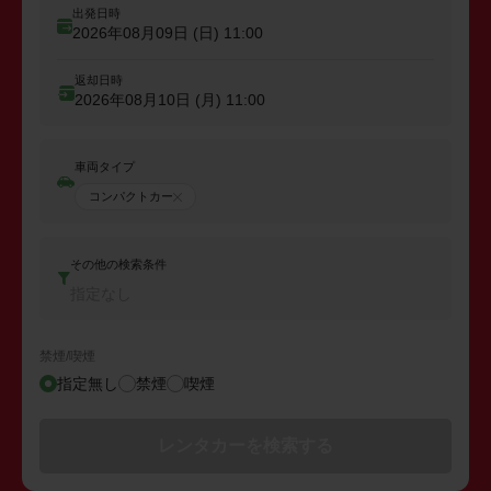
出発日時
2026年08月09日 (日)
11:00
返却日時
2026年08月10日 (月)
11:00
車両タイプ
コンパクトカー
その他の検索条件
指定なし
禁煙/喫煙
指定無し
禁煙
喫煙
レンタカーを検索する