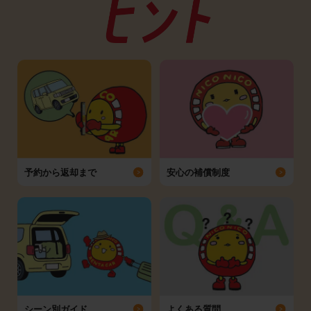
予約から返却まで
安心の補償制度
シーン別ガイド
よくある質問