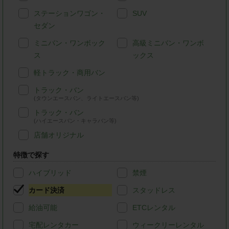
ステーションワゴン・
SUV
セダン
ミニバン・ワンボック
高級ミニバン・ワンボ
ス
ックス
軽トラック・商用バン
トラック・バン
(タウンエースバン、ライトエースバン等)
トラック・バン
(ハイエースバン・キャラバン等)
店舗オリジナル
特徴で探す
ハイブリッド
禁煙
カード決済
スタッドレス
給油可能
ETCレンタル
宅配レンタカー
ウィークリーレンタル