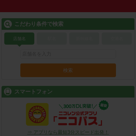
こだわり条件で検索
店舗名
駅名
新幹線名
空港名
検索
スマートフォン
⇒ アプリなら最短3分スピード出発！