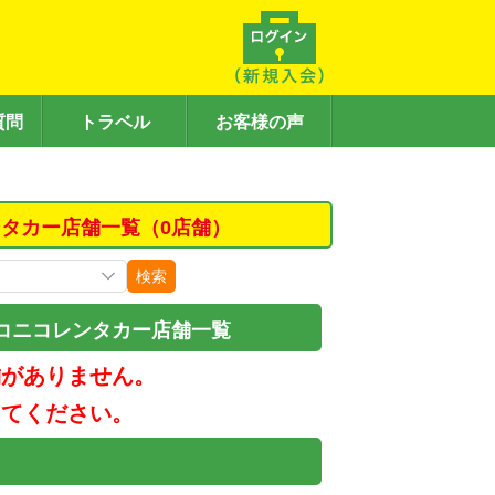
質問
トラベル
お客様の声
タカー店舗一覧（0店舗）
検索
コニコレンタカー店舗一覧
舗がありません。
してください。