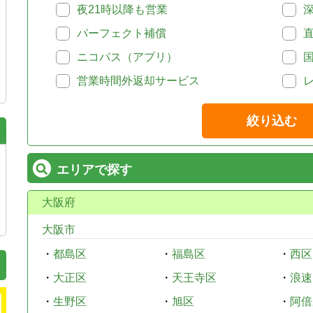
夜21時以降も営業
パーフェクト補償
ニコパス（アプリ）
営業時間外返却サービス
絞り込む
エリアで探す
大阪府
大阪市
・
都島区
・
福島区
・
西区
・
大正区
・
天王寺区
・
浪速
・
生野区
・
旭区
・
阿倍