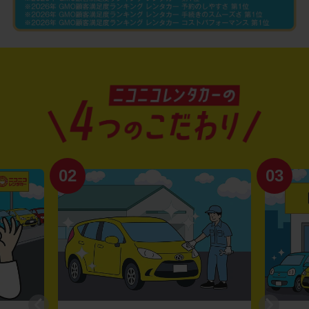
02
03