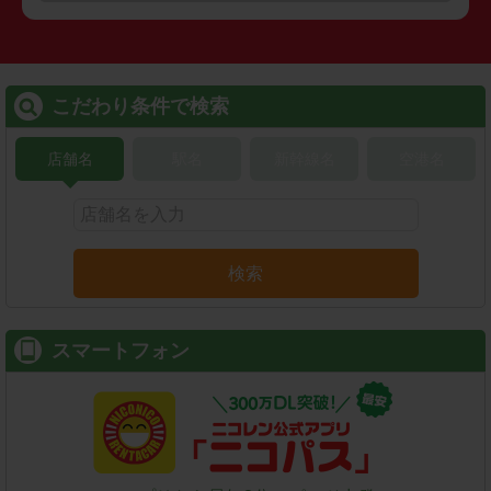
こだわり条件で検索
店舗名
駅名
新幹線名
空港名
検索
スマートフォン