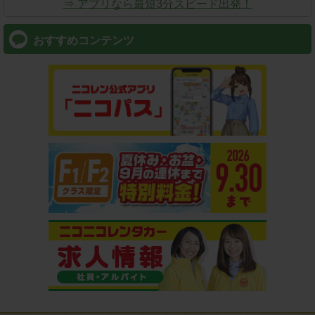
⇒ アプリなら最短3分スピード出発！
おすすめコンテンツ