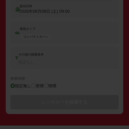
返却日時
2026年08月08日 (土)
09:00
車両タイプ
コンパクトカー
その他の検索条件
指定なし
禁煙/喫煙
指定無し
禁煙
喫煙
レンタカーを検索する