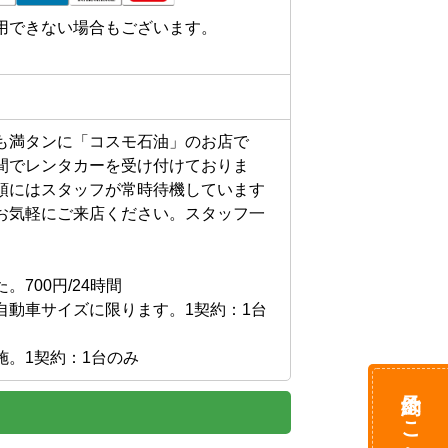
用できない場合もございます。
も満タンに「コスモ石油」のお店で
間でレンタカーを受け付けておりま
頭にはスタッフが常時待機しています
お気軽にご来店ください。スタッフ一
00円/24時間

自動車サイズに限ります。1契約：1台
施。1契約：1台のみ
予約はこちら