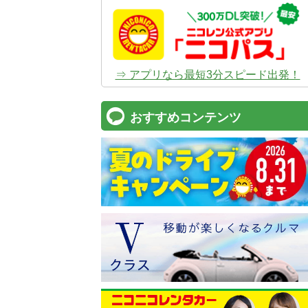
⇒ アプリなら最短3分スピード出発！
おすすめコンテンツ