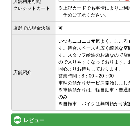
店舗利用可能
※
上記カードでも事情によりご利
クレジットカード
予めご了承ください。
店舗での現金決済
可
いつもニコニコ元気よく、こころ
す。待合スペースも広く綺麗な空
す。スタッフ給油のお店なので店
ので入りやすくなっております。
同心よりお待ちしております。

店舗紹介
営業時間：8：00～20：00

車輌の預かりサービス開始しました。7
※車輌預かりは、軽自動車・普通
のみ

※自転車、バイクは無料預かり実
レビュー