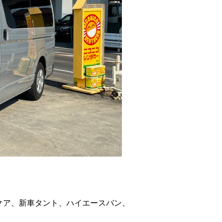
クア、新車タント、ハイエースバン、