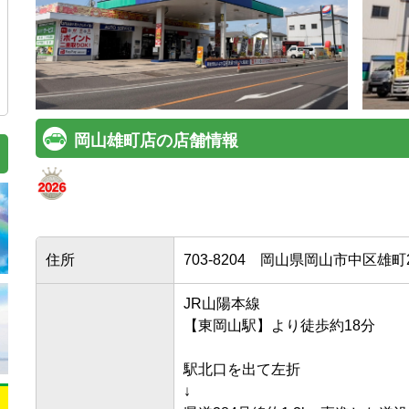
岡山雄町店の店舗情報
住所
703-8204
岡山県岡山市中区雄町24
JR山陽本線

【東岡山駅】より徒歩約18分

駅北口を出て左折

↓
