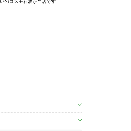
いのコスモ石油が当店です

岡山駅