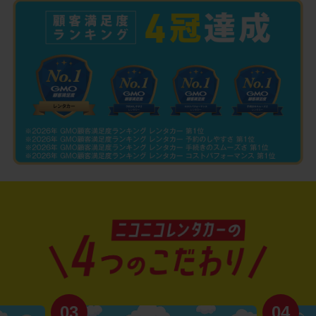
03
04