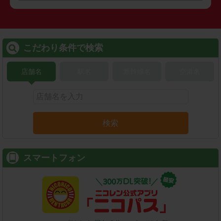
こだわり条件で検索
店舗名
駅名
新幹線名
空港名
検索
スマートフォン