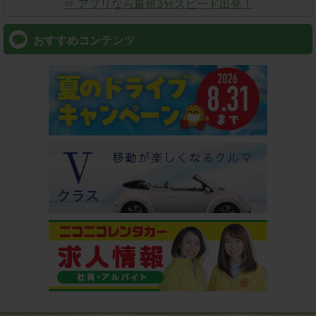
⇒ アプリなら最短3分スピード出発！
おすすめコンテンツ