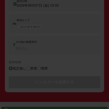
返却日時
2026年08月07日 (金)
23:00
車両タイプ
コンパクトカー
その他の検索条件
指定なし
禁煙/喫煙
指定無し
禁煙
喫煙
レンタカーを検索する