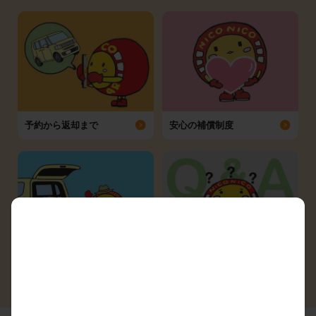
予約から返却まで
安心の補償制度
シーン別ガイド
よくある質問