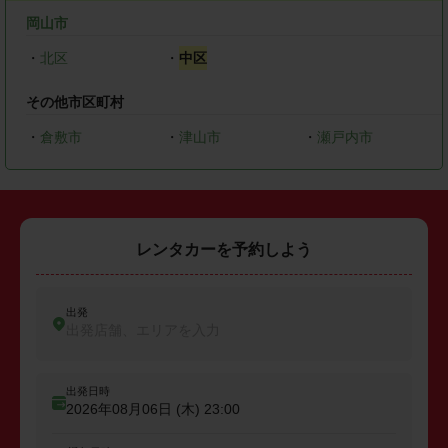
岡山市
・
北区
・
中区
その他市区町村
・
倉敷市
・
津山市
・
瀬戸内市
レンタカーを予約しよう
出発
出発店舗、エリアを入力
出発日時
2026年08月06日 (木)
23:00