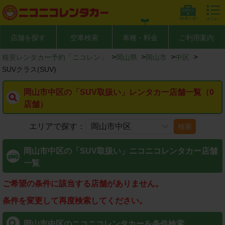
店舗を探す
空車検索
車種・料金
ご利用案内
>
>
>
>
格安レンタカー予約「ニコレン」
岡山県
岡山市
中区
SUVクラス(SUV)
岡山市中区の「SUV取扱い」レンタカー店舗一覧（0
店舗）
エリアで探す：
検索
岡山市中区の「SUV取扱い」ニコニコレンタカー店舗
一覧
ご希望の条件に該当する店舗がありません。
条件を変更して再度検索してください。
岡山市中区のニコニコレンタカーを条件検索