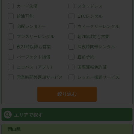
カード決済
スタッドレス
給油可能
ETCレンタル
宅配レンタカー
ウィークリーレンタル
マンスリーレンタル
朝7時以前も営業
夜21時以降も営業
深夜時間帯レンタル
パーフェクト補償
直前予約
ニコパス（アプリ）
国際運転免許証
営業時間外返却サービス
レッカー搬送サービス
絞り込む
エリアで探す
岡山県