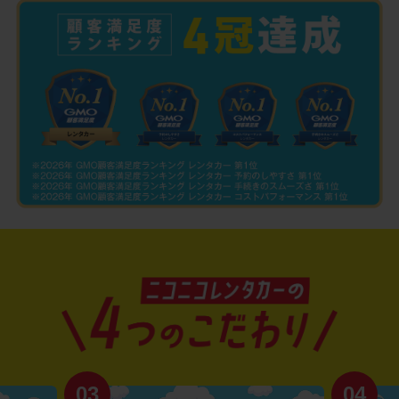
03
04