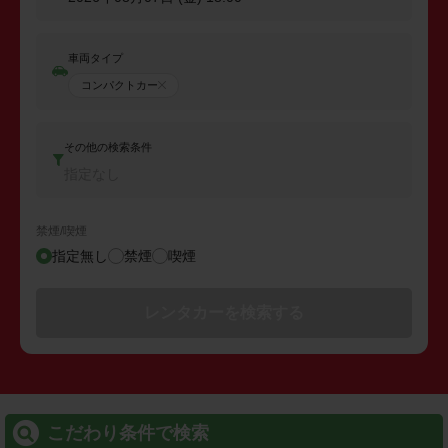
車両タイプ
コンパクトカー
その他の検索条件
指定なし
禁煙/喫煙
指定無し
禁煙
喫煙
レンタカーを検索する
こだわり条件で検索