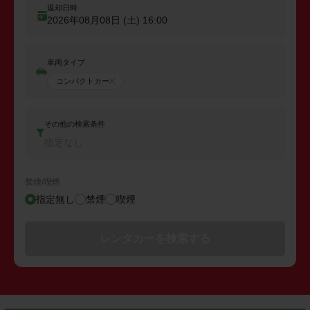
返却日時
2026年08月08日 (土)
16:00
車両タイプ
コンパクトカー
その他の検索条件
指定なし
禁煙/喫煙
指定無し
禁煙
喫煙
レンタカーを検索する