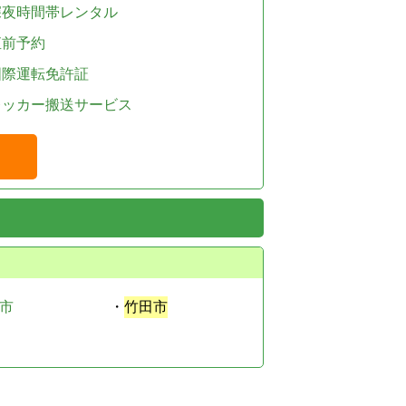
深夜時間帯レンタル
直前予約
国際運転免許証
レッカー搬送サービス
市
・
竹田市