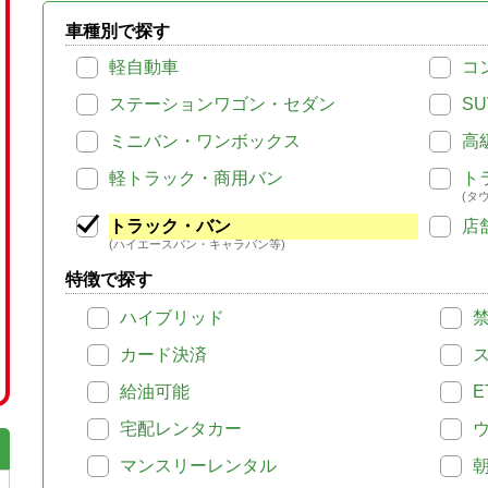
車種別で探す
軽自動車
コ
ステーションワゴン・セダン
SU
ミニバン・ワンボックス
高
軽トラック・商用バン
ト
(タ
トラック・バン
店
(ハイエースバン・キャラバン等)
特徴で探す
ハイブリッド
カード決済
給油可能
E
宅配レンタカー
マンスリーレンタル