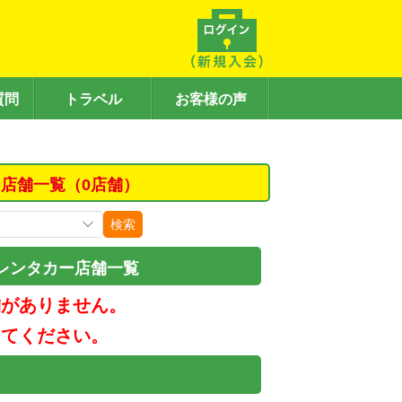
質問
トラベル
お客様の声
店舗一覧（0店舗）
検索
レンタカー店舗一覧
舗がありません。
してください。