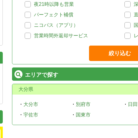
夜21時以降も営業
パーフェクト補償
ニコパス（アプリ）
営業時間外返却サービス
絞り込む
エリアで探す
大分県
・
大分市
・
別府市
・
日田
・
宇佐市
・
国東市