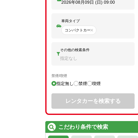
2026年08月09日 (日)
09:00
車両タイプ
コンパクトカー
その他の検索条件
指定なし
禁煙/喫煙
指定無し
禁煙
喫煙
レンタカーを検索する
こだわり条件で検索