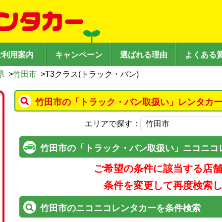
ご利用案内
キャンペーン
選ばれる理由
よくある
県
>
竹田市
>
T3クラス(トラック・バン)
竹田市の「トラック・バン取扱い」レンタカー
エリアで探す：
竹田市の「トラック・バン取扱い」ニコニコ
ご希望の条件に該当する店
条件を変更して再度検索
竹田市のニコニコレンタカーを条件検索