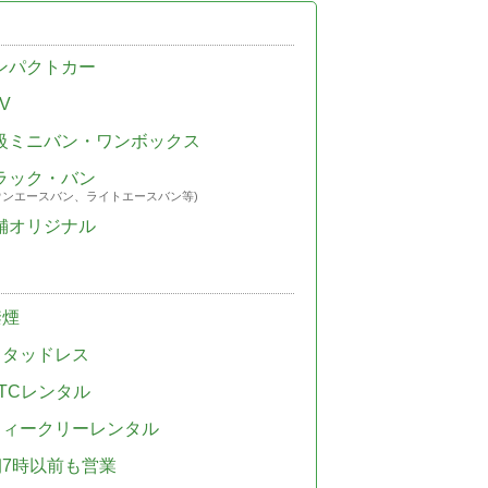
ンパクトカー
V
級ミニバン・ワンボックス
ラック・バン
ウンエースバン、ライトエースバン等)
舗オリジナル
禁煙
スタッドレス
TCレンタル
ウィークリーレンタル
朝7時以前も営業