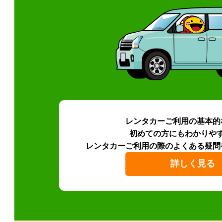
レンタカーご利用の基本的
初めての方にもわかりや
レンタカーご利用の際のよくある疑問
詳しく見る