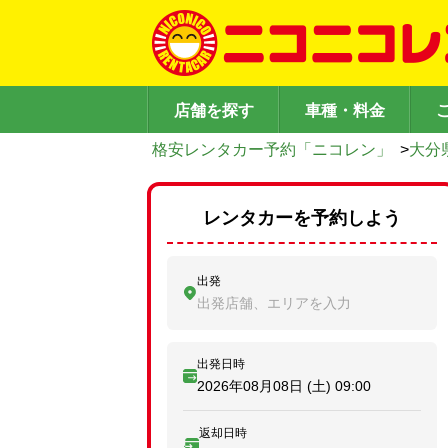
店舗を探す
車種・料金
格安レンタカー予約「ニコレン」
>
大分
レンタカーを予約しよう
出発
出発店舗、エリアを入力
出発日時
2026年08月08日 (土)
09:00
返却日時