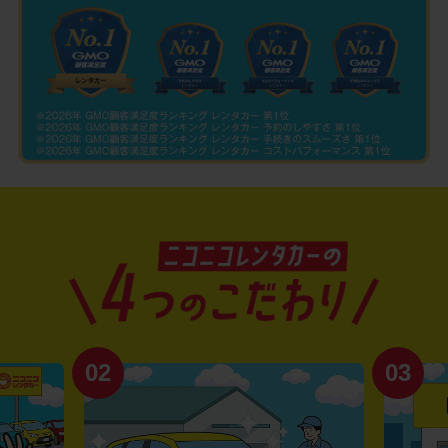
02
03