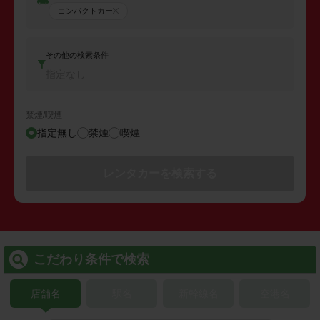
コンパクトカー
その他の検索条件
指定なし
禁煙/喫煙
指定無し
禁煙
喫煙
レンタカーを検索する
こだわり条件で検索
店舗名
駅名
新幹線名
空港名