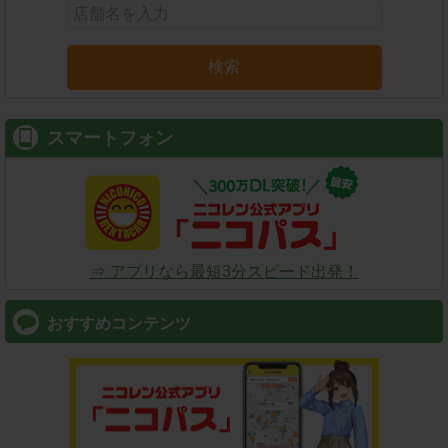
検索
スマートフォン
⇒ アプリなら最短3分スピード出発！
おすすめコンテンツ