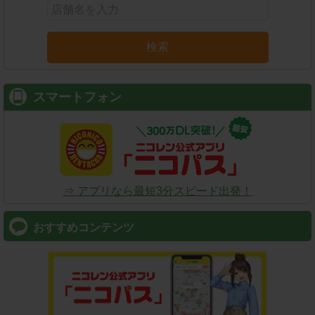
検索
スマートフォン
⇒ アプリなら最短3分スピード出発！
おすすめコンテンツ