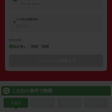
コンパクトカー
その他の検索条件
指定なし
禁煙/喫煙
指定無し
禁煙
喫煙
レンタカーを検索する
こだわり条件で検索
店舗名
駅名
新幹線名
空港名