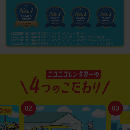
02
03