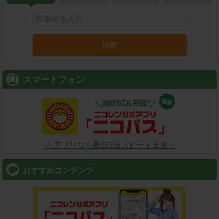
検索
スマートフォン
⇒ アプリなら最短3分スピード出発！
おすすめコンテンツ