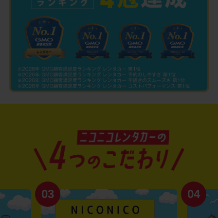
03
04