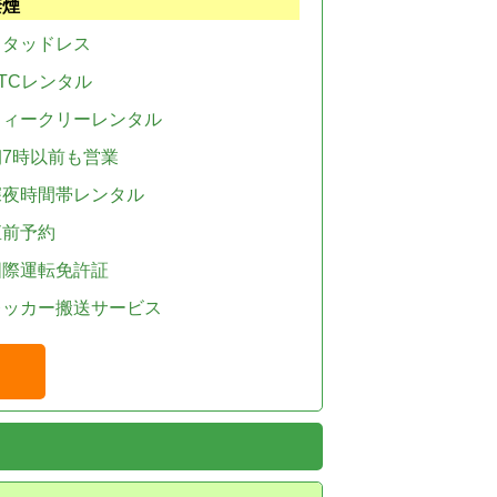
禁煙
スタッドレス
TCレンタル
ウィークリーレンタル
朝7時以前も営業
深夜時間帯レンタル
直前予約
国際運転免許証
レッカー搬送サービス