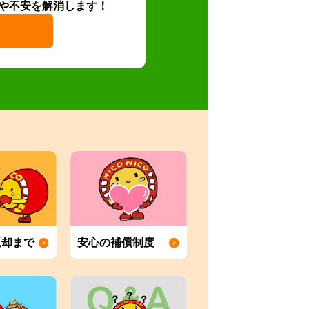
や不安を解消します！
返却まで
安心の補償制度