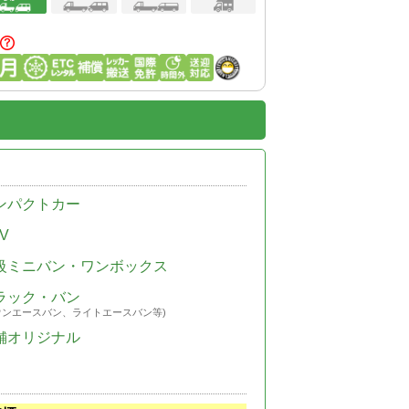
ンパクトカー
V
級ミニバン・ワンボックス
ラック・バン
ウンエースバン、ライトエースバン等)
舗オリジナル