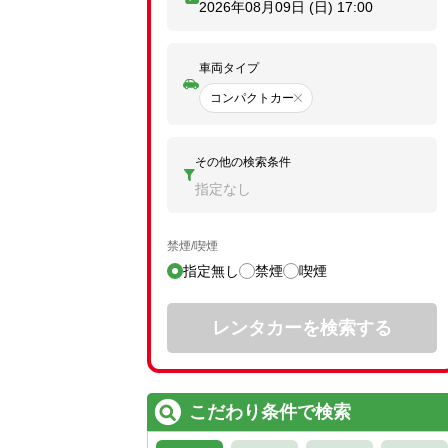
2026年08月09日 (日)
17:00
車両タイプ
コンパクトカー
その他の検索条件
指定なし
禁煙/喫煙
指定無し
禁煙
喫煙
レンタカーを検索する
こだわり条件で検索