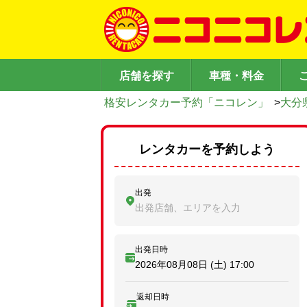
店舗を探す
車種・料金
格安レンタカー予約「ニコレン」
>
大分
レンタカーを予約しよう
出発
出発店舗、エリアを入力
出発日時
2026年08月08日 (土)
17:00
返却日時