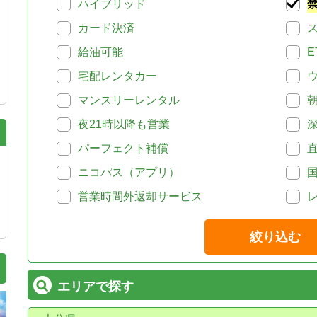
ハイブリッド
カード決済
給油可能
E
宅配レンタカー
マンスリーレンタル
夜21時以降も営業
パーフェクト補償
ニコパス（アプリ）
営業時間外返却サービス
絞り込む
エリアで探す