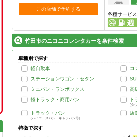
この店舗で予約する
各種サービス
竹田市のニコニコレンタカーを条件検索
車種別で探す
軽自動車
コ
ステーションワゴン・セダン
SU
ミニバン・ワンボックス
高
軽トラック・商用バン
ト
(タ
トラック・バン
店
(ハイエースバン・キャラバン等)
特徴で探す