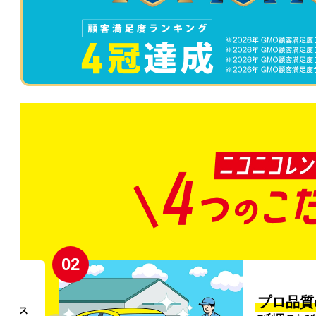
02
円〜
プロ品質
リンス