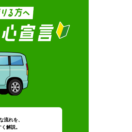
な流れを、
すく解説。