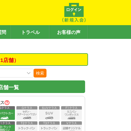
質問
トラベル
お客様の声
1店舗）
検索
店舗一覧
ス