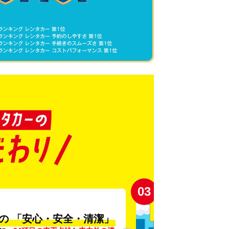
03
の
「安心・安全・清潔」