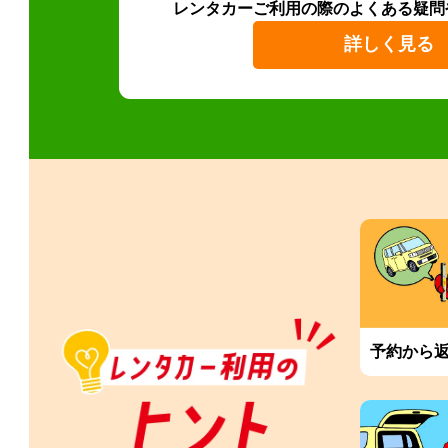
レンタカーご利用の際のよくある疑問
詳しく見る
予約から