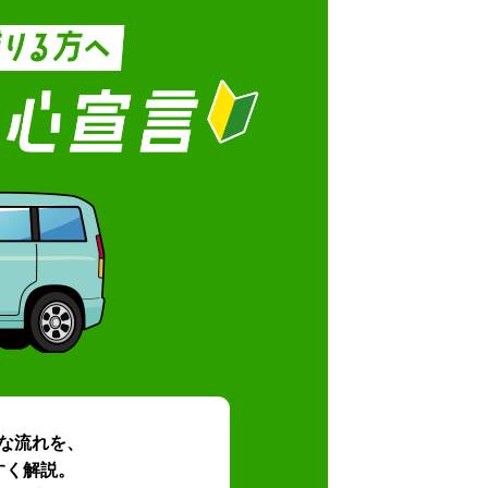
な流れを、
すく解説。