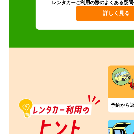
レンタカーご利用の際のよくある疑問
詳しく見る
予約から