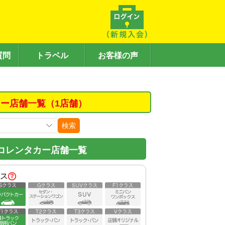
質問
トラベル
お客様の声
ー店舗一覧（1店舗）
検索
コレンタカー店舗一覧
ス