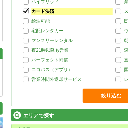
ハイブリッド
カード決済
給油可能
E
宅配レンタカー
マンスリーレンタル
夜21時以降も営業
パーフェクト補償
ニコパス（アプリ）
営業時間外返却サービス
絞り込む
エリアで探す