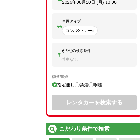
2026年08月10日 (月)
13:00
車両タイプ
コンパクトカー
その他の検索条件
指定なし
禁煙/喫煙
指定無し
禁煙
喫煙
レンタカーを検索する
こだわり条件で検索