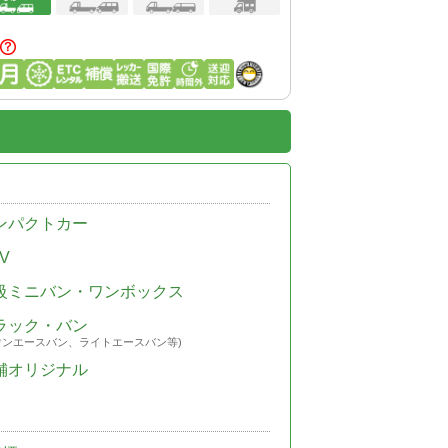
ンパクトカー
V
級ミニバン・ワンボックス
ラック・バン
ウンエースバン、ライトエースバン等)
舗オリジナル