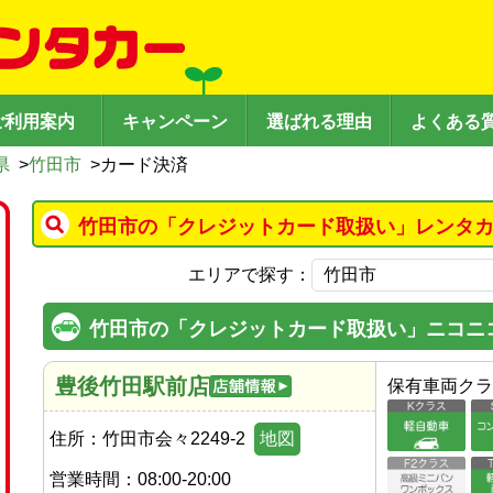
ご利用案内
キャンペーン
選ばれる理由
よくある
県
>
竹田市
>
カード決済
竹田市の「クレジットカード取扱い」レンタカ
エリアで探す：
竹田市の「クレジットカード取扱い」ニコニ
豊後竹田駅前店
保有車両クラ
住所：
竹田市会々2249-2
地図
営業時間：
08:00-20:00