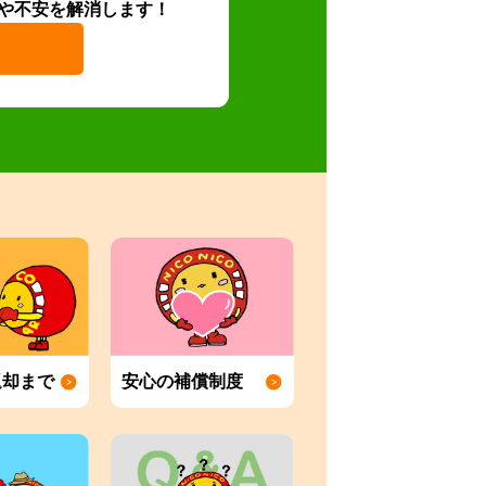
や不安を解消します！
返却まで
安心の補償制度