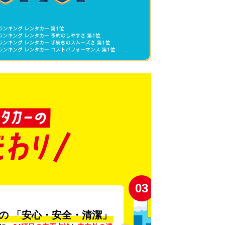
03
の
「安心・安全・清潔」