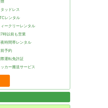
禁煙
スタッドレス
TCレンタル
ウィークリーレンタル
朝7時以前も営業
深夜時間帯レンタル
直前予約
国際運転免許証
レッカー搬送サービス