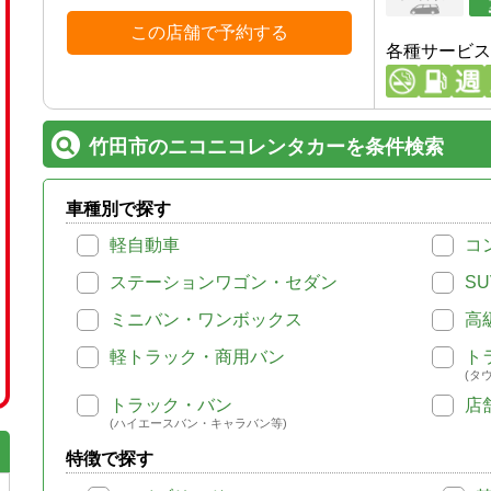
この店舗で予約する
各種サービス
竹田市のニコニコレンタカーを条件検索
車種別で探す
軽自動車
コ
ステーションワゴン・セダン
SU
ミニバン・ワンボックス
高
軽トラック・商用バン
ト
(タ
トラック・バン
店
(ハイエースバン・キャラバン等)
特徴で探す