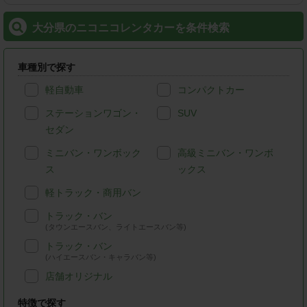
大分県のニコニコレンタカーを条件検索
車種別で探す
軽自動車
コンパクトカー
ステーションワゴン・
SUV
セダン
ミニバン・ワンボック
高級ミニバン・ワンボ
ス
ックス
軽トラック・商用バン
トラック・バン
(タウンエースバン、ライトエースバン等)
トラック・バン
(ハイエースバン・キャラバン等)
店舗オリジナル
特徴で探す