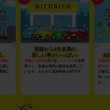
登録から4年未満の
潔」
新しい車がいっぱい♪
全
点検
と
登録から4年未満の新しいクルマ
を多数
全国47
心感と
導入し、快適な車両の提供を追求して
駅チカ
環境に
います。もちろん追加料金は0円です。
店舗で
用いた
す。