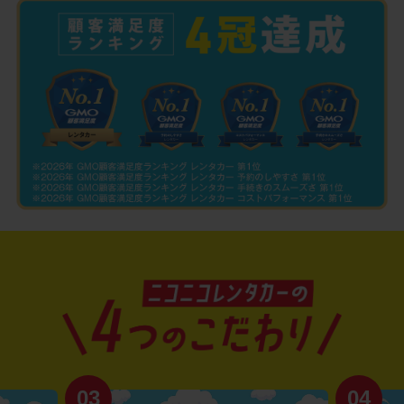
03
04