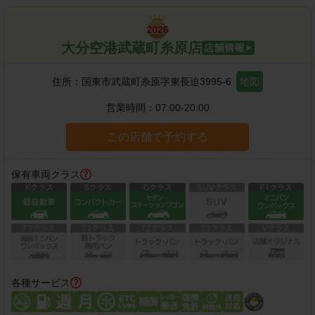
大分空港武蔵町糸原店
住所：
国東市武蔵町糸原字東長迫3995-6
地図
営業時間：
07:00-20:00
この店舗で予約する
保有車両クラス
各種サービス