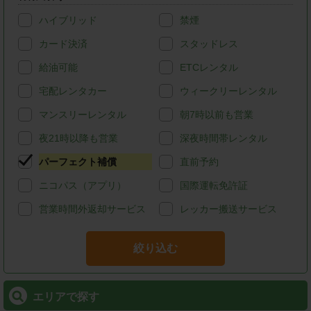
ハイブリッド
禁煙
カード決済
スタッドレス
給油可能
ETCレンタル
宅配レンタカー
ウィークリーレンタル
マンスリーレンタル
朝7時以前も営業
夜21時以降も営業
深夜時間帯レンタル
パーフェクト補償
直前予約
ニコパス（アプリ）
国際運転免許証
営業時間外返却サービス
レッカー搬送サービス
絞り込む
エリアで探す