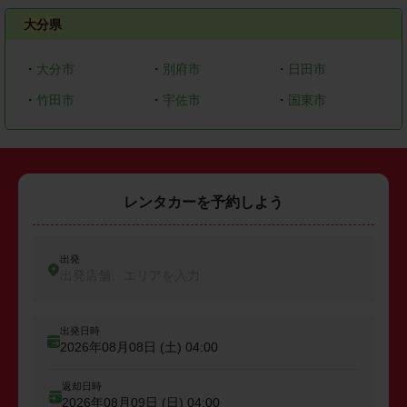
大分県
・
大分市
・
別府市
・
日田市
・
竹田市
・
宇佐市
・
国東市
レンタカーを予約しよう
出発
出発店舗、エリアを入力
出発日時
2026年08月08日 (土)
04:00
返却日時
2026年08月09日 (日)
04:00