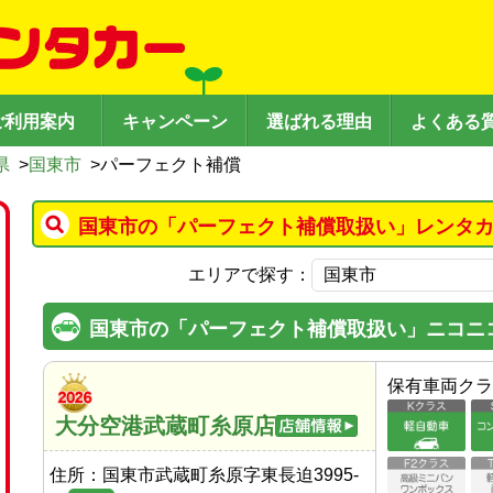
ご利用案内
キャンペーン
選ばれる理由
よくある
県
>
国東市
>
パーフェクト補償
国東市の「パーフェクト補償取扱い」レンタカ
エリアで探す：
国東市の「パーフェクト補償取扱い」ニコニ
保有車両クラ
大分空港武蔵町糸原店
住所：
国東市武蔵町糸原字東長迫3995-