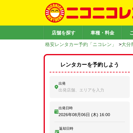
店舗を探す
車種・料金
格安レンタカー予約「ニコレン」
>
大分
レンタカーを予約しよう
出発
出発店舗、エリアを入力
出発日時
2026年08月06日 (木)
16:00
返却日時