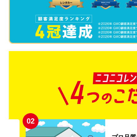
02
円〜