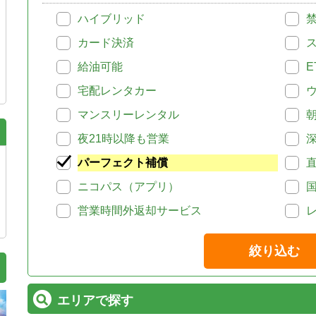
ハイブリッド
カード決済
給油可能
E
宅配レンタカー
マンスリーレンタル
夜21時以降も営業
パーフェクト補償
ニコパス（アプリ）
営業時間外返却サービス
絞り込む
エリアで探す