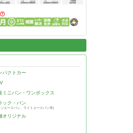
ンパクトカー
V
級ミニバン・ワンボックス
ラック・バン
ウンエースバン、ライトエースバン等)
舗オリジナル