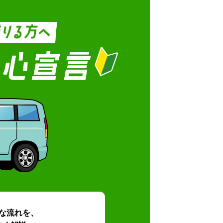
な流れを、