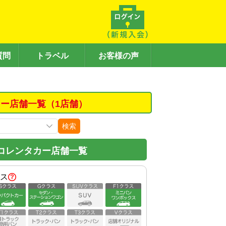
質問
トラベル
お客様の声
ー店舗一覧（1店舗）
検索
コレンタカー店舗一覧
ス