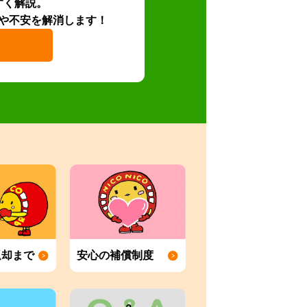
すく解説。
や不安を解消します！
返却まで
安心の補償制度