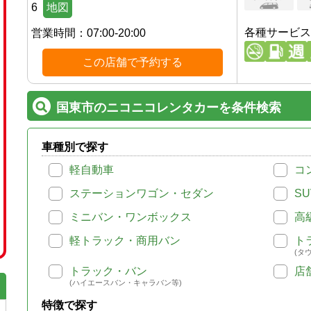
6
地図
各種サービス
営業時間：
07:00-20:00
この店舗で予約する
国東市のニコニコレンタカーを条件検索
車種別で探す
軽自動車
コ
ステーションワゴン・セダン
SU
ミニバン・ワンボックス
高
軽トラック・商用バン
ト
(タ
トラック・バン
店
(ハイエースバン・キャラバン等)
特徴で探す