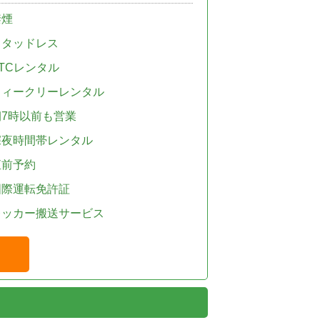
禁煙
スタッドレス
TCレンタル
ウィークリーレンタル
朝7時以前も営業
深夜時間帯レンタル
直前予約
国際運転免許証
レッカー搬送サービス