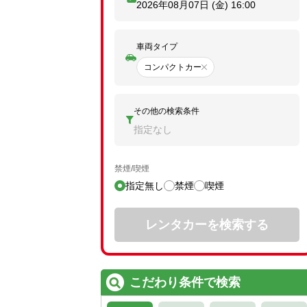
2026年08月07日 (金)
16:00
車両タイプ
コンパクトカー
その他の検索条件
指定なし
禁煙/喫煙
指定無し
禁煙
喫煙
レンタカーを検索する
こだわり条件で検索