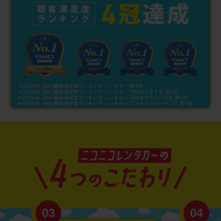
03
04