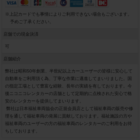
※
上記カードでも事情によりご利用できない場合もございます。
予めご了承ください。
店舗での現金決済
可
店舗紹介
弊社は昭和50年創業、半世紀以上カーユーザーの皆様に安心して
自動車をご利用頂く為、丁寧な作業に邁進してまいりました。国
の指定工場として豊富な経験、長年の実績を有しております。今
後ニコニコレンタカーの店舗として定期的に点検された安心で格
安のレンタカーを提供してまいります。

 弊社は日本福祉車両協会の正規会員店として福祉車両の販売や修
理を通して福祉車両の発展に貢献しております。福祉施設の方や
福祉車両のユーザーの方の福祉車両のレンタカーのご利用をお待
ちしております。