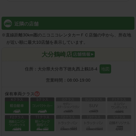
近隣の店舗
※
直線距離30km圏のニコニコレンタカーＦＣ店舗の中から、所在地
が近い順に最大10店舗を表示しています。
大分鶴崎店
住所：
大分県大分市下徳丸西上鶴18-4
地図
営業時間：
08:00-19:00
保有車両クラス