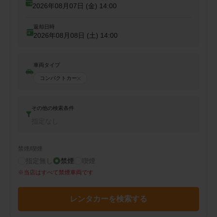
2026年08月07日 (金)
14:00
返却日時
2026年08月08日 (土)
14:00
車両タイプ
コンパクトカー
その他の検索条件
指定なし
禁煙/喫煙
指定無し
禁煙
喫煙
※
当店はすべて禁煙車両です
レンタカーを検索する