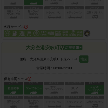
各種サービス
大分空港安岐町店
住所：
大分県国東市安岐町下原2769-1
地図
営業時間：
08:00-22:00
保有車両クラス