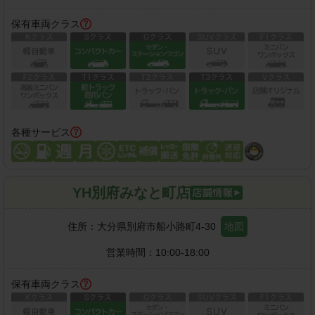
保有車両クラス
各種サービス
YH別府みなと町店
住所：
大分県別府市船小路町4-30
地図
営業時間：
10:00-18:00
保有車両クラス