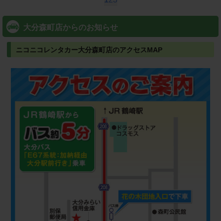
大分森町店からのお知らせ
ニコニコレンタカー大分森町店のアクセスMAP