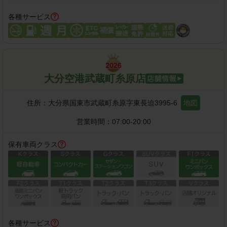
各種サービス
大分空港武蔵町糸原店
住所：
大分県国東市武蔵町糸原字東長迫3995-6
地図
営業時間：
07:00-20:00
保有車両クラス
各種サービス