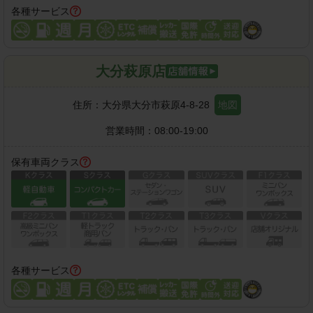
各種サービス
大分萩原店
住所：
大分県大分市萩原4-8-28
地図
営業時間：
08:00-19:00
保有車両クラス
各種サービス