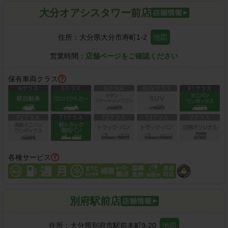
大分オアシスタワー前店
住所：
大分県大分市寿町1-2
地図
営業時間：
店舗ページをご確認ください
保有車両クラス
各種サービス
別府駅前店
住所：
大分県別府市駅前本町9-20
地図