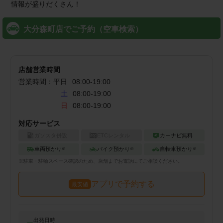
情報が盛りだくさん！
大分森町店でご予約（空車検索）
店舗営業時間
営業時間：
平日
08:00
-
19:00
土
08:00-19:00
日
08:00-19:00
対応サービス
ガソスタ併設
ETCレンタル
カーナビ無料
車両預かり
バイク預かり
自転車預かり
※
※
※
※
駐車・駐輪
スペース確認のため、店舗までお電話にてご相談ください。
アプリで予約する
最安値
出発日時