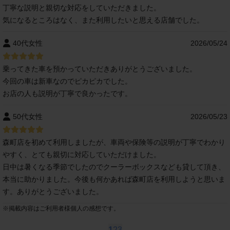
丁寧な説明と親切な対応をしていただきました。
気になるところはなく、また利用したいと思える店舗でした。
40代女性
2026/05/24
乗ってきた車を預かっていただきありがとうございました。
今回の車は新車なのでピカピカでした。
お店の人も説明が丁寧で良かったです。
50代女性
2026/05/23
森町店を初めて利用しましたが、車両や保険等の説明が丁寧でわかり
やすく、とても親切に対応していただけました。
日中は暑くなる季節でしたのでクーラーボックスなども貸して頂き、
本当に助かりました。今後も何かあれば森町店を利用しようと思いま
す。ありがとうございました。
※
掲載内容はご利用者様個人の感想です。
1
2
3