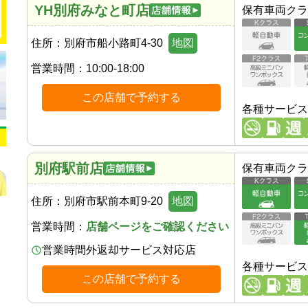
YH別府みなと町店
保有車両クラ
住所：
別府市船小路町4-30
地図
営業時間：
10:00-18:00
この店舗で予約する
各種サービス
別府駅前店
保有車両クラ
住所：
別府市駅前本町9-20
地図
営業時間：
店舗ページをご確認ください
営業時間外返却サービス対応店
各種サービス
この店舗で予約する