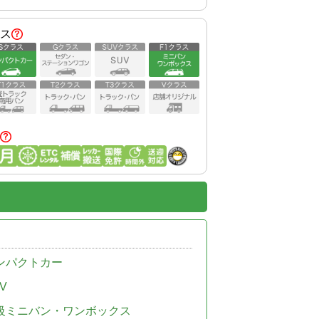
ス
ンパクトカー
V
級ミニバン・ワンボックス