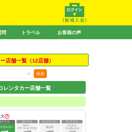
質問
トラベル
お客様の声
ー店舗一覧（12店舗）
検索
コレンタカー店舗一覧
ス