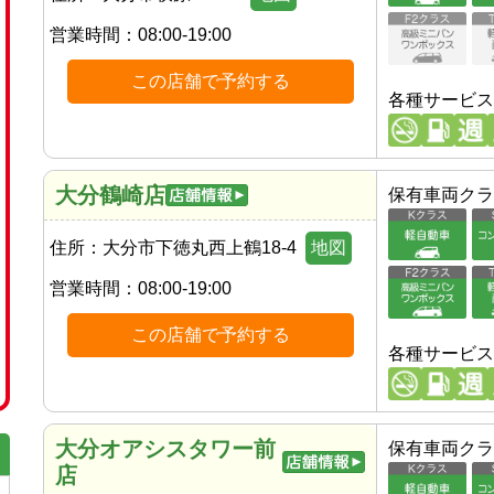
営業時間：
08:00-19:00
この店舗で予約する
各種サービス
大分鶴崎店
保有車両クラ
住所：
大分市下徳丸西上鶴18-4
地図
営業時間：
08:00-19:00
この店舗で予約する
各種サービス
大分オアシスタワー前
保有車両クラ
店