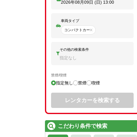
2026年08月09日 (日)
13:00
車両タイプ
コンパクトカー
その他の検索条件
指定なし
禁煙/喫煙
指定無し
禁煙
喫煙
レンタカーを検索する
こだわり条件で検索