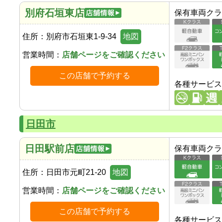
別府石垣東店
保有車両クラ
住所：
別府市石垣東1-9-34
地図
営業時間：
店舗ページをご確認ください
この店舗で予約する
各種サービス
日田市
日田駅前店
保有車両クラ
住所：
日田市元町21-20
地図
営業時間：
店舗ページをご確認ください
この店舗で予約する
各種サービス