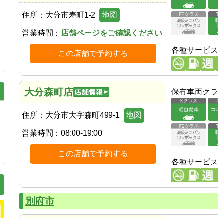
住所：
大分市寿町1-2
地図
営業時間：
店舗ページをご確認ください
各種サービス
この店舗で予約する
大分森町店
保有車両クラ
住所：
大分市大字森町499-1
地図
営業時間：
08:00-19:00
この店舗で予約する
各種サービス
別府市