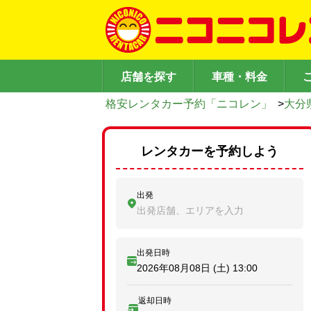
店舗を探す
車種・料金
格安レンタカー予約「ニコレン」
>
大分
レンタカーを予約しよう
出発
出発店舗、エリアを入力
出発日時
2026年08月08日 (土)
13:00
返却日時