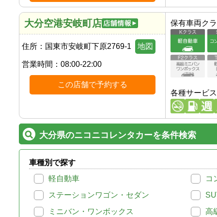
大分空港安岐町店
保有車両クラ
住所：
国東市安岐町下原2769-1
地図
営業時間：
08:00-22:00
この店舗で予約する
各種サービス
大分県のニコニコレンタカーを条件検索
車種別で探す
軽自動車
コ
ステーションワゴン・セダン
SU
ミニバン・ワンボックス
高