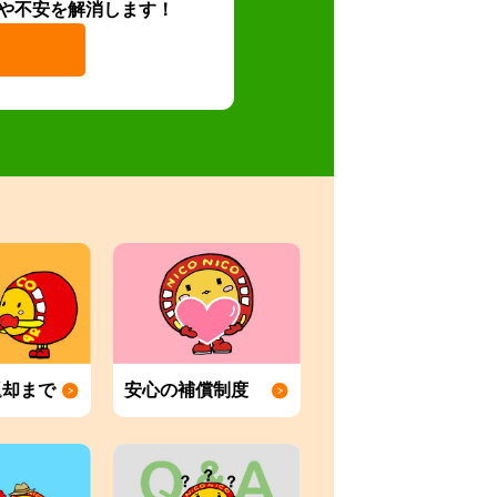
や不安を解消します！
返却まで
安心の補償制度