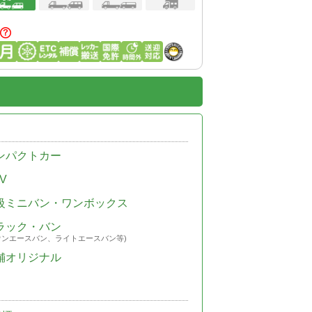
ンパクトカー
V
級ミニバン・ワンボックス
ラック・バン
ウンエースバン、ライトエースバン等)
舗オリジナル