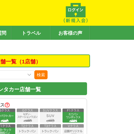
質問
トラベル
お客様の声
舗一覧（1店舗）
検索
ンタカー店舗一覧
ス