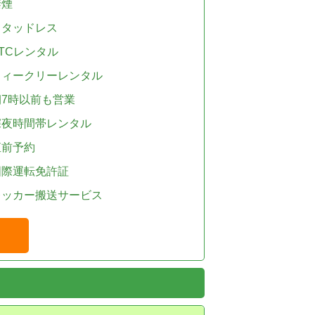
禁煙
スタッドレス
TCレンタル
ウィークリーレンタル
朝7時以前も営業
深夜時間帯レンタル
直前予約
国際運転免許証
レッカー搬送サービス