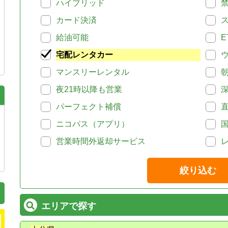
ハイブリッド
カード決済
給油可能
E
宅配レンタカー
マンスリーレンタル
夜21時以降も営業
パーフェクト補償
ニコパス（アプリ）
営業時間外返却サービス
絞り込む
エリアで探す