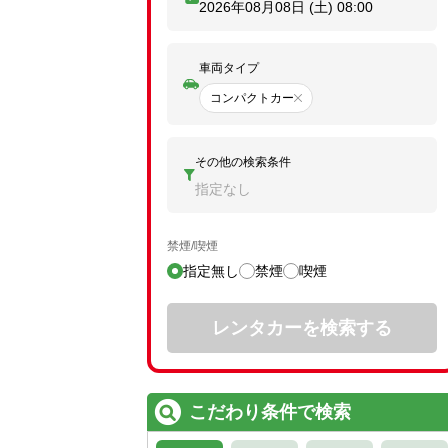
2026年08月08日 (土)
08:00
車両タイプ
コンパクトカー
その他の検索条件
指定なし
禁煙/喫煙
指定無し
禁煙
喫煙
レンタカーを検索する
こだわり条件で検索