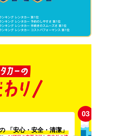
03
の
「安心・安全・清潔」