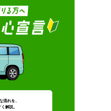
な流れを、
すく解説。