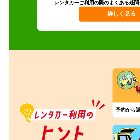
レンタカーご利用の際のよくある疑問
詳しく見る
予約から