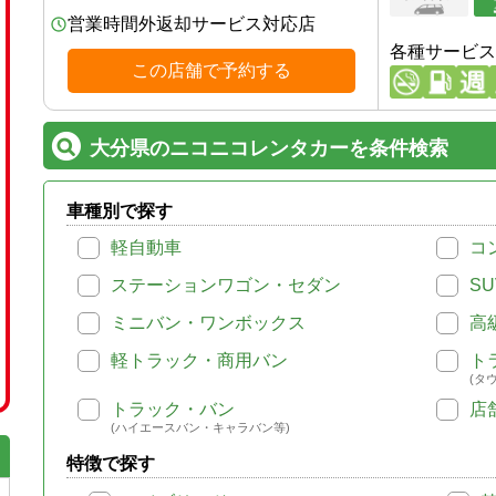
営業時間外返却サービス対応店
各種サービス
この店舗で予約する
大分県のニコニコレンタカーを条件検索
車種別で探す
軽自動車
コ
ステーションワゴン・セダン
SU
ミニバン・ワンボックス
高
軽トラック・商用バン
ト
(タ
トラック・バン
店
(ハイエースバン・キャラバン等)
特徴で探す