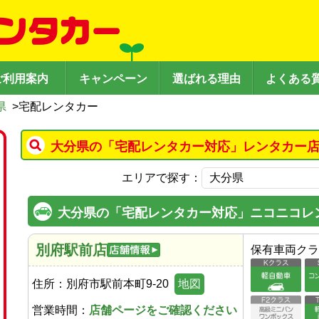
ご利用案内
キャンペーン
選ばれる理由
よくある
県
>
宅配レンタカー
大分県の「宅配レンタカー対応」レンタカー店
エリアで探す：
大分県の「宅配レンタカー対応」ニコニコレ
別府駅前店
保有車両クラ
住所：
別府市駅前本町9-20
地図
営業時間：
店舗ページをご確認ください