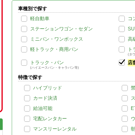
車種別で探す
軽自動車
コ
ステーションワゴン・セダン
SU
ミニバン・ワンボックス
高
軽トラック・商用バン
ト
(タ
トラック・バン
店
(ハイエースバン・キャラバン等)
特徴で探す
ハイブリッド
カード決済
給油可能
E
宅配レンタカー
マンスリーレンタル