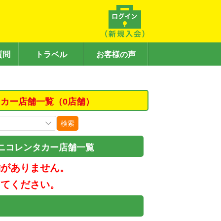
質問
トラベル
お客様の声
カー店舗一覧（0店舗）
検索
ニコレンタカー店舗一覧
舗がありません。
してください。