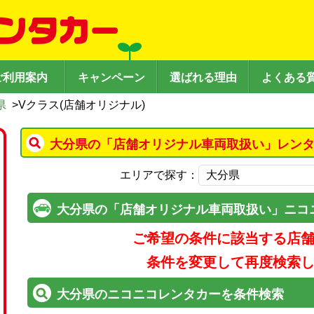
ご利用案内
キャンペーン
選ばれる理由
よくある
県
>
Vクラス(店舗オリジナル)
大分県の「店舗オリジナル車両取扱い」レンタ
エリアで探す：
大分県の「店舗オリジナル車両取扱い」ニコ
ご希望の条件に該当する店
条件を変更して再度検索
大分県のニコニコレンタカーを条件検索