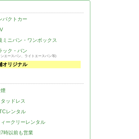
ンパクトカー
V
級ミニバン・ワンボックス
ラック・バン
ウンエースバン、ライトエースバン等)
舗オリジナル
禁煙
スタッドレス
TCレンタル
ウィークリーレンタル
朝7時以前も営業