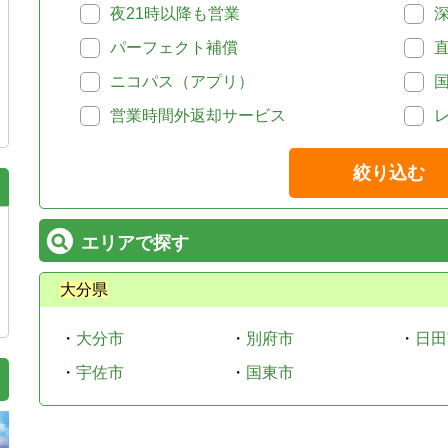
夜21時以降も営業
パーフェクト補償
ニコパス（アプリ）
営業時間外返却サービス
絞り込む
エリアで探す
大分県
・
大分市
・
別府市
・
日田
・
宇佐市
・
国東市