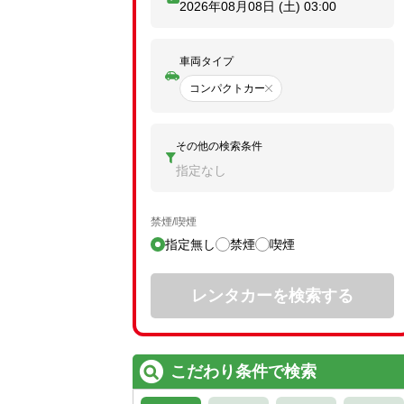
2026年08月08日 (土)
03:00
車両タイプ
コンパクトカー
その他の検索条件
指定なし
禁煙/喫煙
指定無し
禁煙
喫煙
レンタカーを検索する
こだわり条件で検索