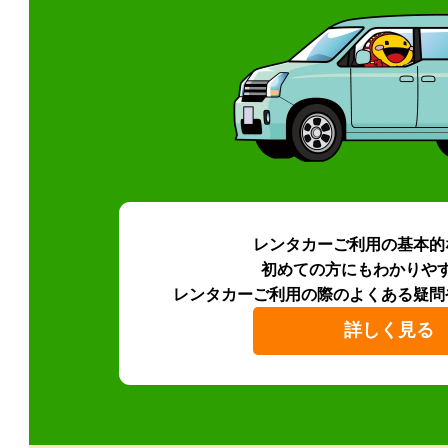
レンタカーご利用の基本的
初めての方にもわかりや
レンタカーご利用の際のよくある疑問
詳しく見る