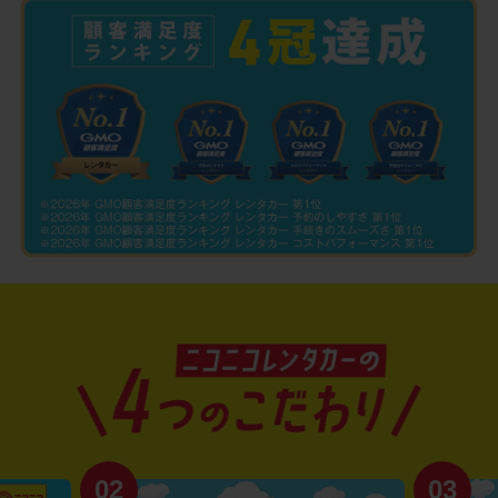
02
03