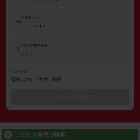
車両タイプ
コンパクトカー
その他の検索条件
指定なし
禁煙/喫煙
指定無し
禁煙
喫煙
レンタカーを検索する
こだわり条件で検索