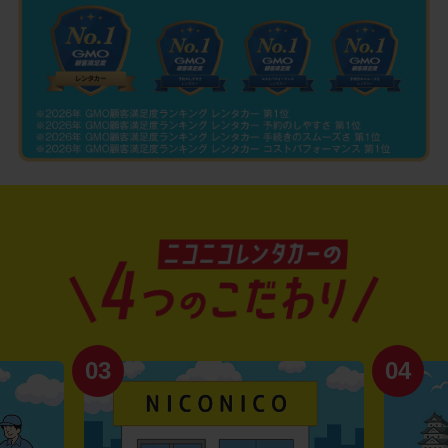
03
04