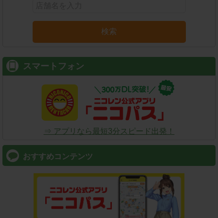
検索
スマートフォン
⇒ アプリなら最短3分スピード出発！
おすすめコンテンツ