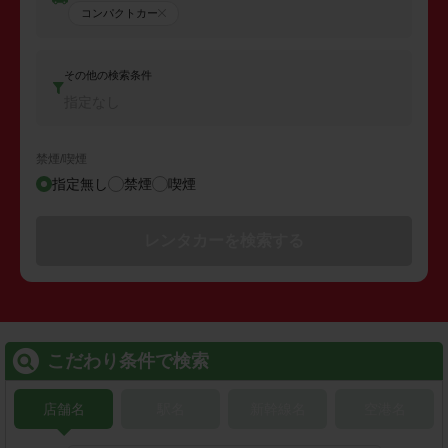
コンパクトカー
その他の検索条件
指定なし
禁煙/喫煙
指定無し
禁煙
喫煙
レンタカーを検索する
こだわり条件で検索
店舗名
駅名
新幹線名
空港名