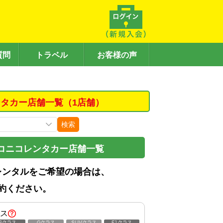
質問
トラベル
お客様の声
タカー店舗一覧（1店舗）
検索
コニコレンタカー店舗一覧
レンタルをご希望の場合は、
約ください。
ス