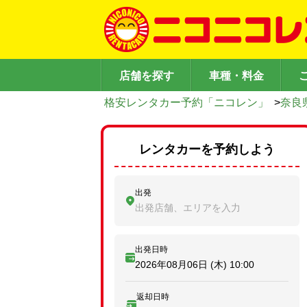
店舗を探す
車種・料金
格安レンタカー予約「ニコレン」
>
奈良
レンタカーを予約しよう
出発
出発店舗、エリアを入力
出発日時
2026年08月06日 (木)
10:00
返却日時