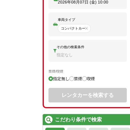
2026年08月07日 (金)
10:00
車両タイプ
コンパクトカー
その他の検索条件
指定なし
禁煙/喫煙
指定無し
禁煙
喫煙
レンタカーを検索する
こだわり条件で検索