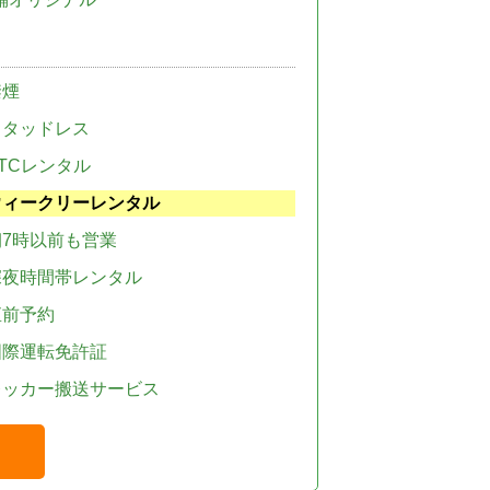
禁煙
スタッドレス
TCレンタル
ウィークリーレンタル
朝7時以前も営業
深夜時間帯レンタル
直前予約
国際運転免許証
レッカー搬送サービス