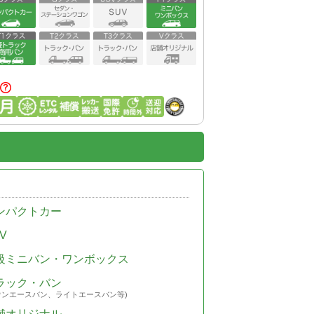
ンパクトカー
V
級ミニバン・ワンボックス
ラック・バン
ウンエースバン、ライトエースバン等)
舗オリジナル