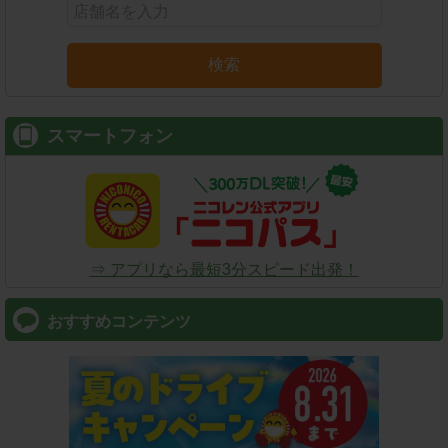
検索
スマートフォン
⇒ アプリなら最短3分スピード出発！
おすすめコンテンツ