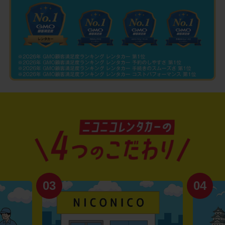
03
04