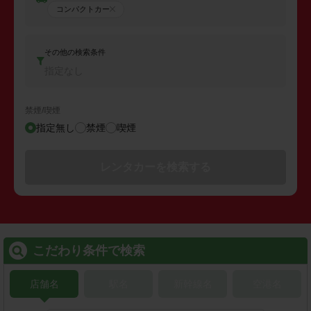
コンパクトカー
その他の検索条件
指定なし
禁煙/喫煙
指定無し
禁煙
喫煙
レンタカーを検索する
こだわり条件で検索
店舗名
駅名
新幹線名
空港名