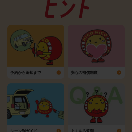
予約から返却まで
安心の補償制度
シーン別ガイド
よくある質問