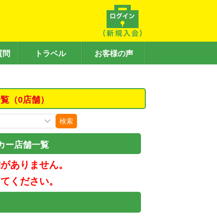
質問
トラベル
お客様の声
覧（0店舗）
検索
カー店舗一覧
舗がありません。
してください。