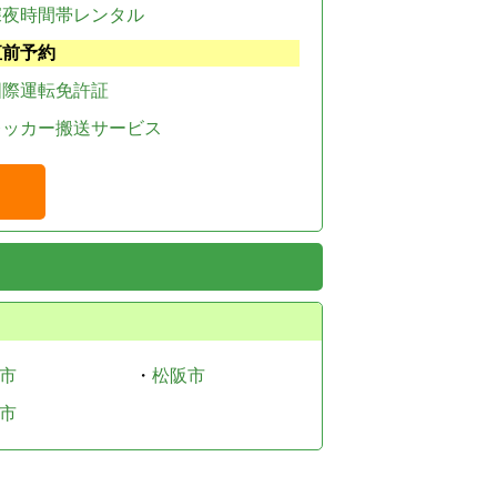
深夜時間帯レンタル
直前予約
国際運転免許証
レッカー搬送サービス
市
・
松阪市
市