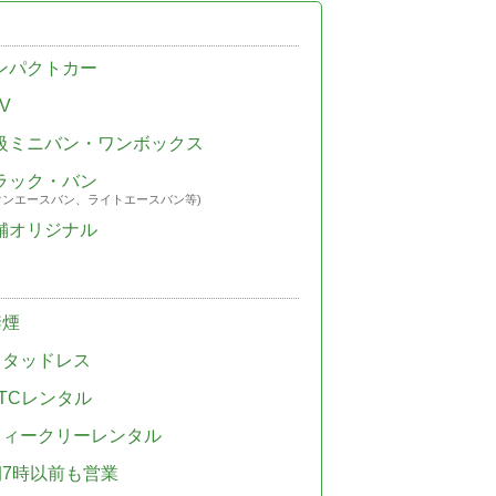
ンパクトカー
V
級ミニバン・ワンボックス
ラック・バン
ウンエースバン、ライトエースバン等)
舗オリジナル
禁煙
スタッドレス
TCレンタル
ウィークリーレンタル
朝7時以前も営業