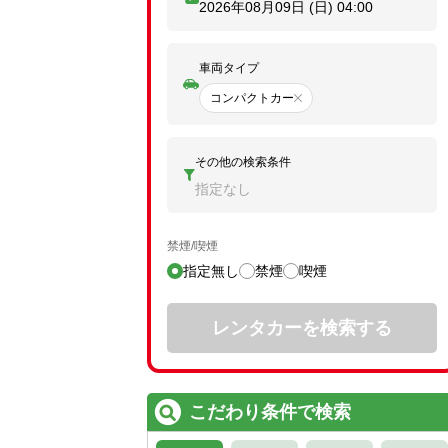
2026年08月09日 (日)
04:00
車両タイプ
コンパクトカー
その他の検索条件
指定なし
禁煙/喫煙
指定無し
禁煙
喫煙
レンタカーを検索する
こだわり条件で検索