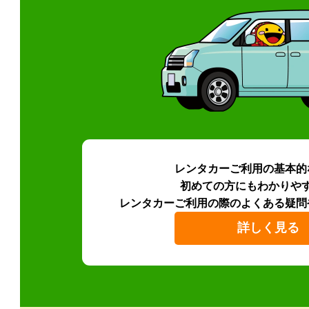
レンタカーご利用の基本的
初めての方にもわかりや
レンタカーご利用の際のよくある疑問
詳しく見る