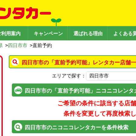
ご利用案内
キャンペーン
選ばれる理由
よくある
県
>
四日市市
>
直前予約
四日市市の「直前予約可能」レンタカー店舗一
エリアで探す：
四日市市の「直前予約可能」ニコニコレンタ
ご希望の条件に該当する店
条件を変更して再度検索
四日市市のニコニコレンタカーを条件検索