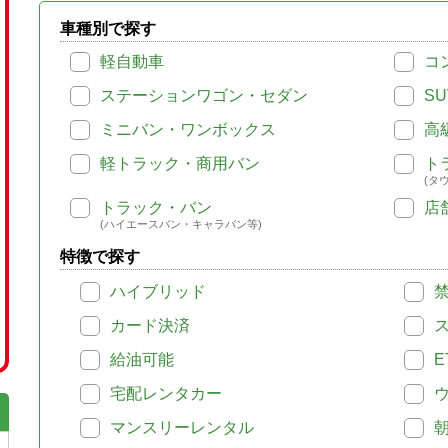
車種別で探す
軽自動車
コ
ステーションワゴン・セダン
SU
ミニバン・ワンボックス
高
軽トラック・商用バン
ト
(タ
トラック・バン
店
(ハイエースバン・キャラバン等)
特徴で探す
ハイブリッド
カード決済
給油可能
E
宅配レンタカー
マンスリーレンタル