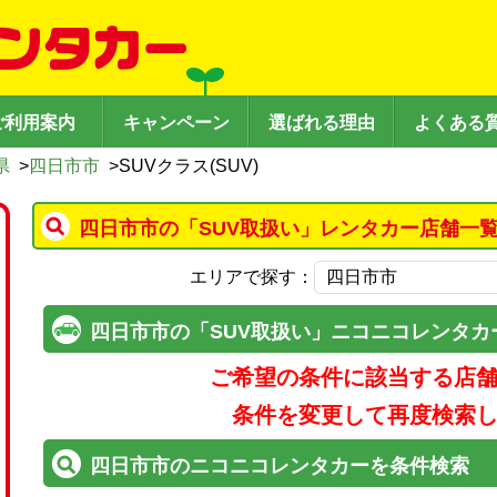
ご利用案内
キャンペーン
選ばれる理由
よくある
県
>
四日市市
>
SUVクラス(SUV)
四日市市の「SUV取扱い」レンタカー店舗一覧
エリアで探す：
四日市市の「SUV取扱い」ニコニコレンタカ
ご希望の条件に該当する店
条件を変更して再度検索
四日市市のニコニコレンタカーを条件検索