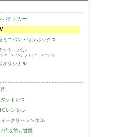
ンパクトカー
V
級ミニバン・ワンボックス
ラック・バン
ウンエースバン、ライトエースバン等)
舗オリジナル
禁煙
スタッドレス
TCレンタル
ウィークリーレンタル
朝7時以前も営業