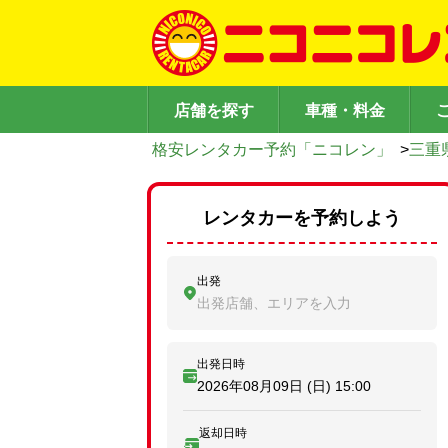
店舗を探す
車種・料金
格安レンタカー予約「ニコレン」
>
三重
レンタカーを予約しよう
出発
出発店舗、エリアを入力
出発日時
2026年08月09日 (日)
15:00
返却日時