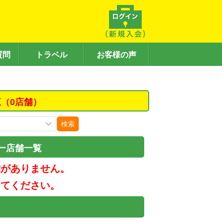
質問
トラベル
お客様の声
（0店舗）
検索
ー店舗一覧
舗がありません。
してください。