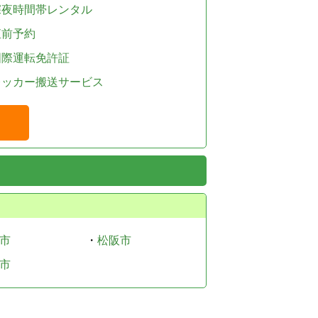
深夜時間帯レンタル
直前予約
国際運転免許証
レッカー搬送サービス
市
・
松阪市
市