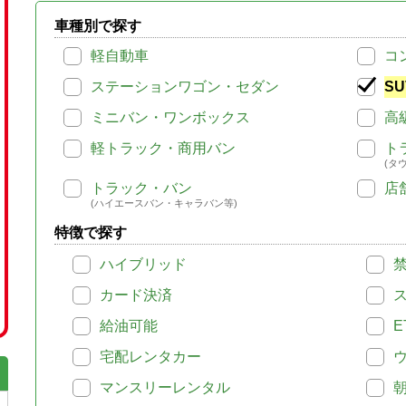
車種別で探す
軽自動車
コ
ステーションワゴン・セダン
SU
ミニバン・ワンボックス
高
軽トラック・商用バン
ト
(タ
トラック・バン
店
(ハイエースバン・キャラバン等)
特徴で探す
ハイブリッド
カード決済
給油可能
E
宅配レンタカー
マンスリーレンタル