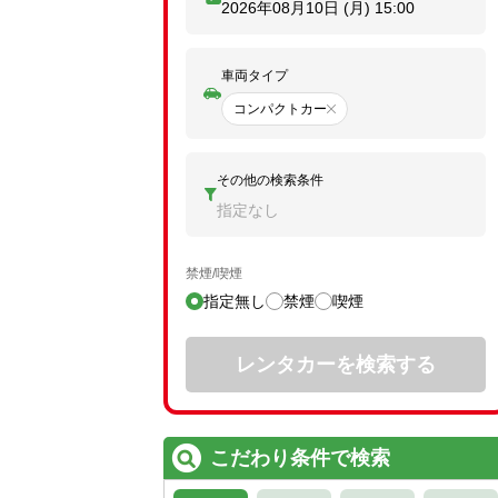
2026年08月10日 (月)
15:00
車両タイプ
コンパクトカー
その他の検索条件
指定なし
禁煙/喫煙
指定無し
禁煙
喫煙
レンタカーを検索する
こだわり条件で検索