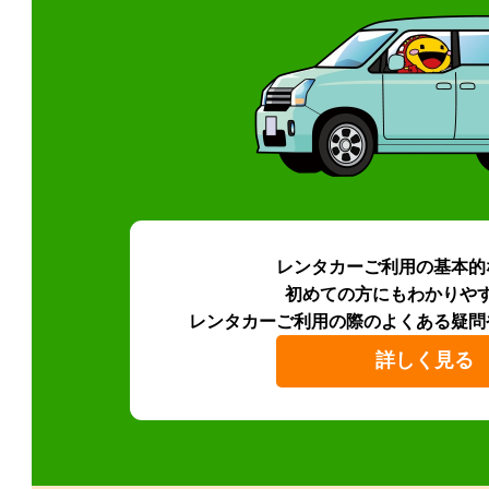
レンタカーご利用の基本的
初めての方にもわかりや
レンタカーご利用の際のよくある疑問
詳しく見る