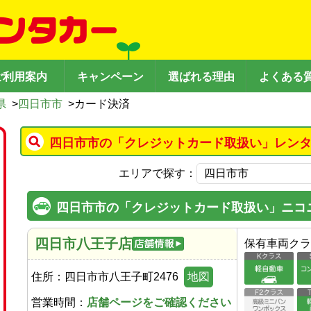
ご利用案内
キャンペーン
選ばれる理由
よくある
県
>
四日市市
>
カード決済
四日市市の「クレジットカード取扱い」レンタ
エリアで探す：
四日市市の「クレジットカード取扱い」ニコ
四日市八王子店
保有車両クラ
住所：
四日市市八王子町2476
地図
営業時間：
店舗ページをご確認ください