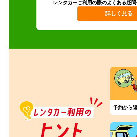
レンタカーご利用の際のよくある疑問
詳しく見る
予約から