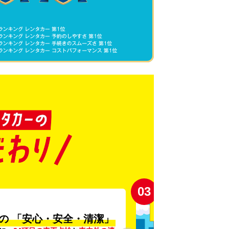
03
の
「安心・安全・清潔」