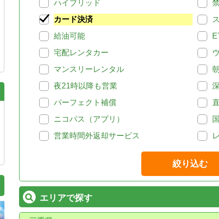
ハイブリッド
カード決済
給油可能
E
宅配レンタカー
マンスリーレンタル
夜21時以降も営業
パーフェクト補償
ニコパス（アプリ）
営業時間外返却サービス
絞り込む
エリアで探す