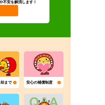
や不安を解消します！
返却まで
安心の補償制度