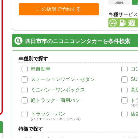
この店舗で予約する
各種サービス
四日市市のニコニコレンタカーを条件検索
車種別で探す
軽自動車
コ
ステーションワゴン・セダン
SU
ミニバン・ワンボックス
高
軽トラック・商用バン
ト
(タ
トラック・バン
店
(ハイエースバン・キャラバン等)
特徴で探す