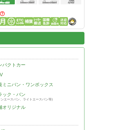
ンパクトカー
V
級ミニバン・ワンボックス
ラック・バン
ウンエースバン、ライトエースバン等)
舗オリジナル