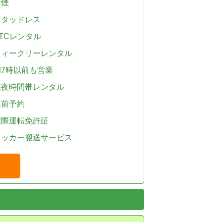
禁煙
スタッドレス
TCレンタル
ウィークリーレンタル
朝7時以前も営業
深夜時間帯レンタル
直前予約
国際運転免許証
レッカー搬送サービス