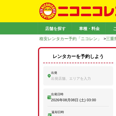
店舗を探す
車種・料金
格安レンタカー予約「ニコレン」
>
三重
レンタカーを予約しよう
出発
出発店舗、エリアを入力
出発日時
2026年08月08日 (土)
03:00
返却日時