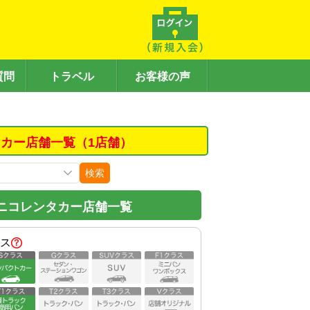
質問
トラベル
お客様の声
カー店舗一覧（1店舗）
検索
ニコレンタカー店舗一覧
ス