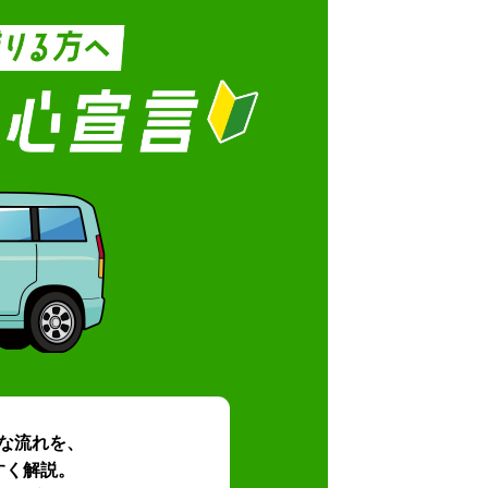
な流れを、
すく解説。