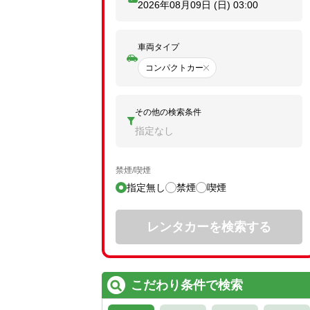
2026年08月09日 (日)
03:00
車両タイプ
コンパクトカー
その他の検索条件
指定なし
禁煙/喫煙
指定無し
禁煙
喫煙
レンタカーを検索する
こだわり条件で検索