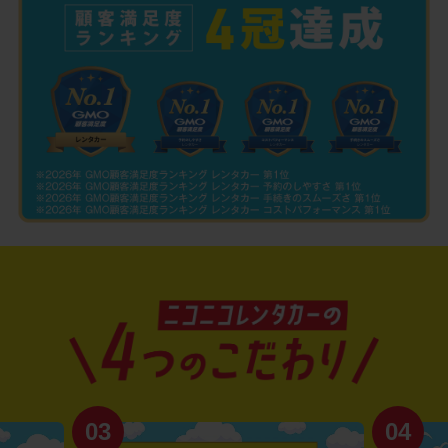
03
04