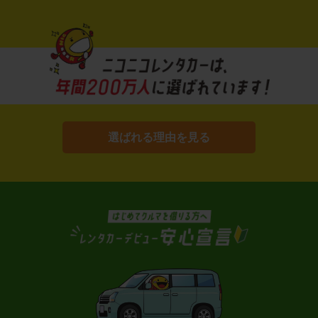
選ばれる理由を見る