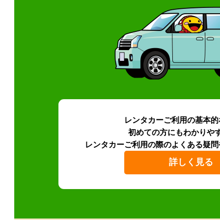
レンタカーご利用の基本的
初めての方にもわかりや
レンタカーご利用の際のよくある疑問
詳しく見る