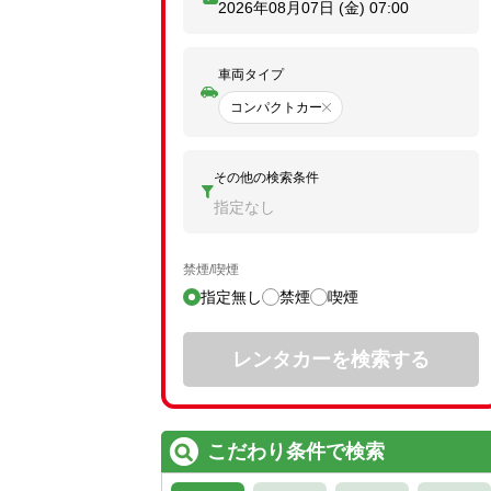
2026年08月07日 (金)
07:00
車両タイプ
コンパクトカー
その他の検索条件
指定なし
禁煙/喫煙
指定無し
禁煙
喫煙
レンタカーを検索する
こだわり条件で検索