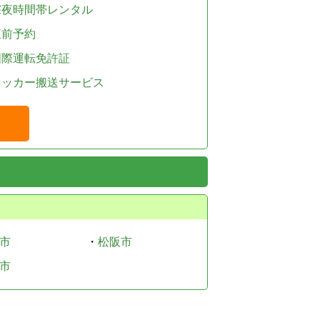
深夜時間帯レンタル
直前予約
国際運転免許証
レッカー搬送サービス
市
・
松阪市
市