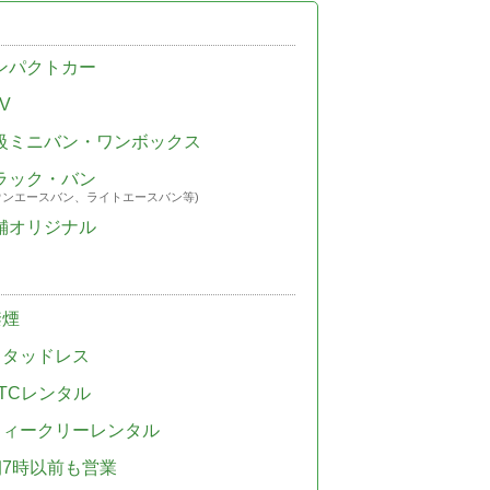
ンパクトカー
V
級ミニバン・ワンボックス
ラック・バン
ウンエースバン、ライトエースバン等)
舗オリジナル
禁煙
スタッドレス
TCレンタル
ウィークリーレンタル
朝7時以前も営業