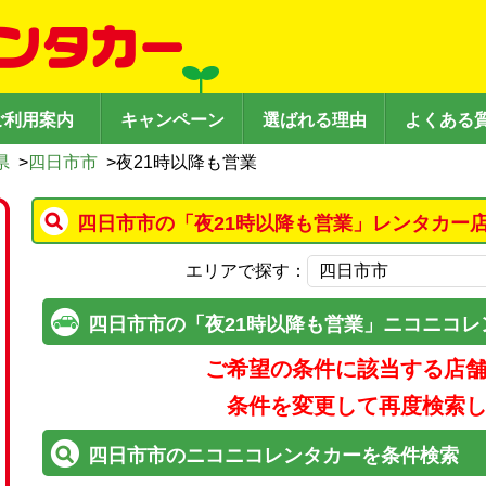
ご利用案内
キャンペーン
選ばれる理由
よくある
県
>
四日市市
>
夜21時以降も営業
四日市市の「夜21時以降も営業」レンタカー
エリアで探す：
四日市市の「夜21時以降も営業」ニコニコレ
ご希望の条件に該当する店
条件を変更して再度検索
四日市市のニコニコレンタカーを条件検索