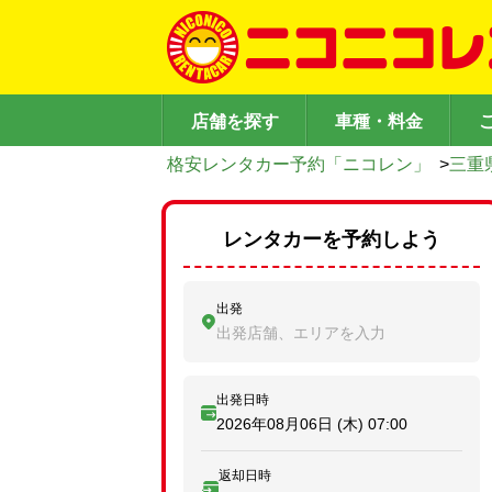
店舗を探す
車種・料金
格安レンタカー予約「ニコレン」
>
三重
レンタカーを予約しよう
出発
出発店舗、エリアを入力
出発日時
2026年08月06日 (木)
07:00
返却日時