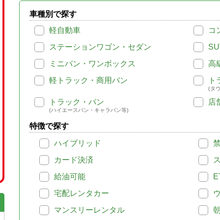
車種別で探す
軽自動車
コ
ステーションワゴン・セダン
SU
ミニバン・ワンボックス
高
軽トラック・商用バン
ト
(タ
トラック・バン
店
(ハイエースバン・キャラバン等)
特徴で探す
ハイブリッド
カード決済
給油可能
E
宅配レンタカー
マンスリーレンタル