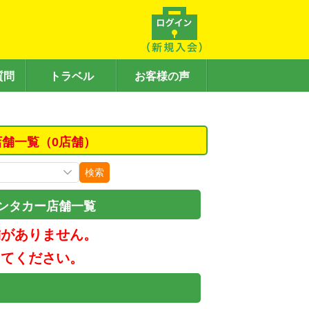
質問
トラベル
お客様の声
店舗一覧（0店舗）
検索
ンタカー店舗一覧
舗がありません。
してください。