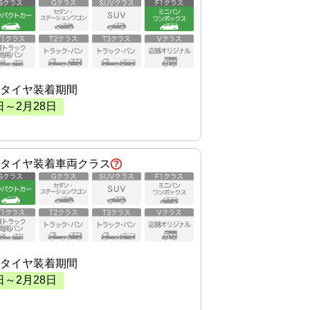
タイヤ装着期間
日～
2
月
28
日
タイヤ装着車両クラス
タイヤ装着期間
日～
2
月
28
日