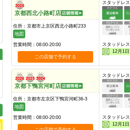
スタッドレス
京都西北小路町店
住所：
京都市上京区西北小路町233
地図
スタッドレス
営業時間：
08:00-20:00
12
月
1
日
この店舗で予約する
スタッドレス
京都下鴨宮河町店
住所：
京都市左京区下鴨宮河町36-3
地図
スタッドレス
営業時間：
08:00-20:00
12
月
1
日
この店舗で予約する