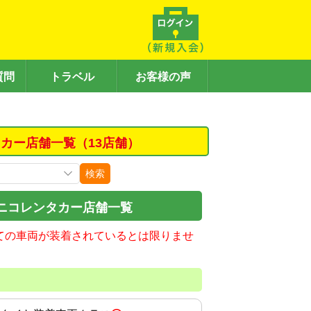
質問
トラベル
お客様の声
カー店舗一覧（13店舗）
検索
ニコレンタカー店舗一覧
ての車両が装着されているとは限りませ