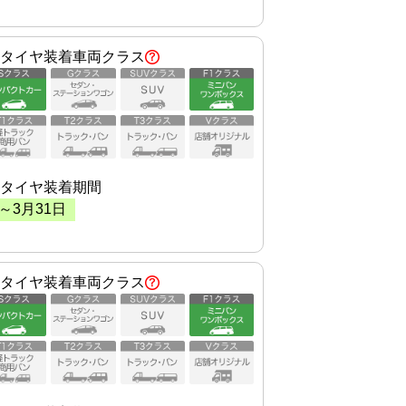
タイヤ装着車両クラス
タイヤ装着期間
～
3
月
31
日
タイヤ装着車両クラス