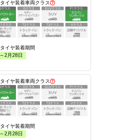
タイヤ装着車両クラス
タイヤ装着期間
～
2
月
28
日
タイヤ装着車両クラス
タイヤ装着期間
～
2
月
28
日