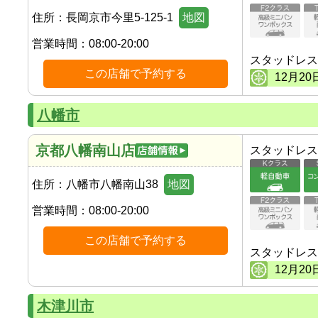
住所：
長岡京市今里5-125-1
地図
営業時間：
08:00-20:00
スタッドレス
この店舗で予約する
12
月
20
八幡市
京都八幡南山店
スタッドレス
住所：
八幡市八幡南山38
地図
営業時間：
08:00-20:00
この店舗で予約する
スタッドレス
12
月
20
木津川市