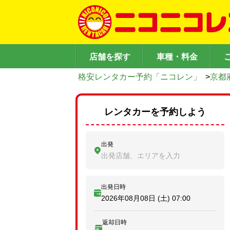
店舗を探す
車種・料金
格安レンタカー予約「ニコレン」
>
京都
レンタカーを予約しよう
出発
出発店舗、エリアを入力
出発日時
2026年08月08日 (土)
07:00
返却日時