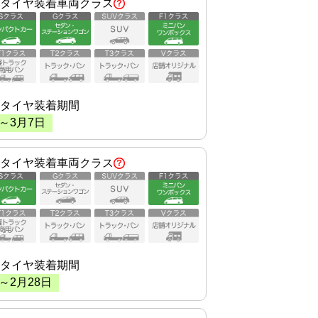
タイヤ装着車両クラス
タイヤ装着期間
～
3
月
7
日
タイヤ装着車両クラス
タイヤ装着期間
～
2
月
28
日