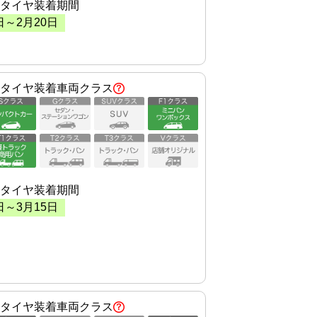
タイヤ装着期間
日～
2
月
20
日
タイヤ装着車両クラス
タイヤ装着期間
日～
3
月
15
日
タイヤ装着車両クラス