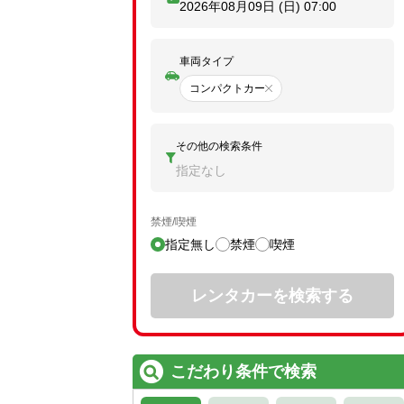
2026年08月09日 (日)
07:00
車両タイプ
コンパクトカー
その他の検索条件
指定なし
禁煙/喫煙
指定無し
禁煙
喫煙
レンタカーを検索する
こだわり条件で検索