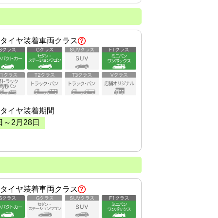
タイヤ装着車両クラス
タイヤ装着期間
日～
2
月
28
日
タイヤ装着車両クラス